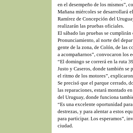
en el desempeño de los mismos”, co
Mañana miércoles se desarrollará e
Ramírez de Concepción del Uruguay, 
realizarán las pruebas oficiales.
El sábado las pruebas se cumplirán
Pronunciamiento, al norte del depa
gente de la zona, de Colón, de las c
a acompañarnos”, convocaron los eq
“El domingo se correrá en la ruta 3
Justo y Caseros, donde también se p
el ritmo de los motores”, explicaron
Se precisó que el parque cerrado, d
las reparaciones, estará montado e
del Uruguay, donde funciona también
“Es una excelente oportunidad para
destrezas, y para alentar a estos eq
para participar. Los esperamos”, inv
ciudad.