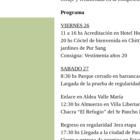
Programa
VIERNES 26
11 a 16 hs Acreditación en Hotel 
20 hs Cóctel de bienvenida en Chit
jardines de Pur Sang
Consigna: Vestimenta años 20
SABADO 27
8:30 hs Parque cerrado en barranca
Largada de la prueba de regularidad
Enlace en Aldea Valle María
12:30 hs Almuerzo en Villa Liberta
Chacra “El Refugio” del Sr Pancho 
Regreso en regularidad 3era etapa
17:30 hs Llegada a la ciudad de Pa
Cierre y entrega de premios en Esta