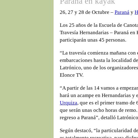
Paraná en kayak
26, 27 y 28 de Octubre –
Paraná
y
H
Los 25 años de la Escuela de Canot
Travesía Hernandarias – Paraná en 
participarán unas 45 personas.
“La travesía comienza mañana con el
embarcaciones hasta la localidad d
Latrónico, uno de los organizadores 
Elonce TV.
“A partir de las 14 vamos a empezar 
hará un acampe en Hernandarias y 
Urquiza
, que es el primer tramo de
que serán unas ocho horas de remo.
regreso a Paraná”, detalló Latrónico
Según destacó, “la particularidad de
es totalmente recreativa, para disfru