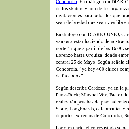
Concordia
. En diálogo con DIARIOJ
de los skaters y uno de los organiza
invitación es para todos los que pra
sean de la edad que sean y es libre y
En diálogo con DIARIOJUNIO, Card
vamos a estar haciendo demostracio
norte” y que a partir de las 16.00, s
Lorenzo hasta Urquiza, donde empre
central 25 de Mayo. Según señala el
Concordia, “ya hay 400 chicos comp
de facebook”.
Según describe Cardozo, ya en la p
Punk-Rock; Marshal Vox, Factor de
realizarán pruebas de piso, además d
Skate, Longboards, calcomanías y r
deportes extremos de Concordia; Sto
Por otra parte, el entrevistado se oc