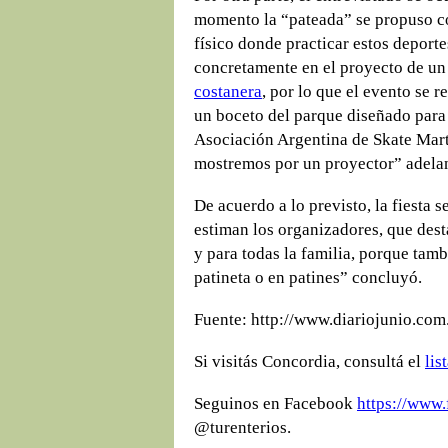
momento la “pateada” se propuso co
físico donde practicar estos deporte
concretamente en el proyecto de un 
costanera
, por lo que el evento se r
un boceto del parque diseñado para
Asociación Argentina de Skate Mart
mostremos por un proyector” adela
De acuerdo a lo previsto, la fiesta 
estiman los organizadores, que dest
y para todas la familia, porque ta
patineta o en patines” concluyó.
Fuente: http://www.diariojunio.com
Si visitás Concordia, consultá el
lis
Seguinos en Facebook
https://www.
@turenterios.