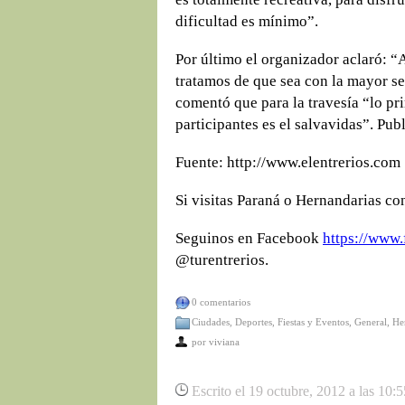
dificultad es mínimo”.
Por último el organizador aclaró: “A
tratamos de que sea con la mayor se
comentó que para la travesía “lo pri
participantes es el salvavidas”. Pu
Fuente: http://www.elentrerios.com
Si visitas Paraná o Hernandarias co
Seguinos en Facebook
https://www.
@turentrerios.
0 comentarios
Ciudades
,
Deportes
,
Fiestas y Eventos
,
General
,
He
por
viviana
Escrito el 19 octubre, 2012 a las 10: