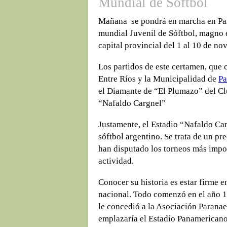
Mundial de Sóftbol
Mañana se pondrá en marcha en Par
mundial Juvenil de Sóftbol, magno e
capital provincial del 1 al 10 de no
Los partidos de este certamen, que 
Entre Ríos y la Municipalidad de
Pa
el Diamante de “El Plumazo” del Clu
“Nafaldo Cargnel”
Justamente, el Estadio “Nafaldo Car
sóftbol argentino. Se trata de un p
han disputado los torneos más impo
actividad.
Conocer su historia es estar firme 
nacional. Todo comenzó en el año 1
le concedió a la Asociación Paranae
emplazaría el Estadio Panamericano