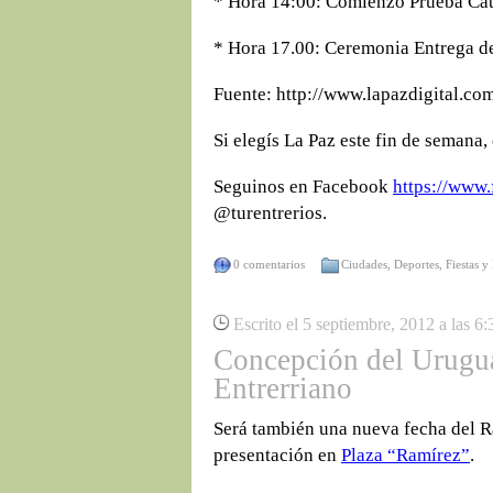
* Hora 14:00: Comienzo Prueba Cate
* Hora 17.00: Ceremonia Entrega de
Fuente: http://www.lapazdigital.com
Si elegís La Paz este fin de semana,
Seguinos en Facebook
https://www.
@turentrerios.
0 comentarios
Ciudades
,
Deportes
,
Fiestas y
Escrito el 5 septiembre, 2012 a las 6
Concepción del Urugua
Entrerriano
Será también una nueva fecha del Ra
presentación en
Plaza “Ramírez”
.