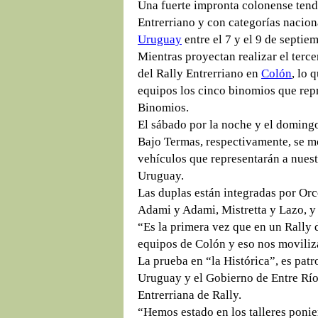
Una fuerte impronta colonense tend
Entrerriano y con categorías nacion
Uruguay
entre el 7 y el 9 de septie
Mientras proyectan realizar el terc
del Rally Entrerriano en
Colón
, lo 
equipos los cinco binomios que repr
Binomios.
El sábado por la noche y el domingo 
Bajo Termas, respectivamente, se mo
vehículos que representarán a nues
Uruguay.
Las duplas están integradas por Orc
Adami y Adami, Mistretta y Lazo, y
“Es la primera vez que en un Rally 
equipos de Colón y eso nos moviliza
La prueba en “la Histórica”, es pat
Uruguay y el Gobierno de Entre Río
Entrerriana de Rally.
“Hemos estado en los talleres poni