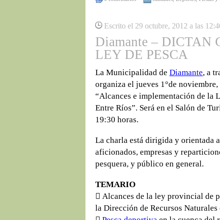
Escrito el 29 octubre, 2012 a las 12:
Diamante – DICTA
LEY DE PESCA
La Municipalidad de
Diamante
, a t
organiza el jueves 1°de noviembre,
“Alcances e implementación de la L
Entre Ríos”. Será en el Salón de Tu
19:30 horas.
La charla está dirigida y orientada 
aficionados, empresas y reparticion
pesquera, y público en general.
TEMARIO
 Alcances de la ley provincial de 
la Dirección de Recursos Naturales 

Pesca deportiva
en la cuenca del