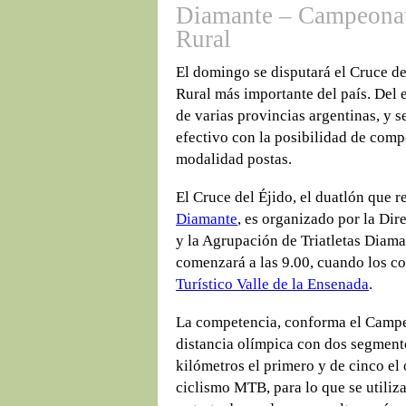
Diamante – Campeonat
Rural
El domingo se disputará el Cruce de
Rural más importante del país. Del e
de varias provincias argentinas, y s
efectivo con la posibilidad de compe
modalidad postas.
El Cruce del Éjido, el duatlón que 
Diamante
, es organizado por la Di
y la Agrupación de Triatletas Diama
comenzará a las 9.00, cuando los c
Turístico Valle de la Ensenada
.
La competencia, conforma el Campe
distancia olímpica con dos segment
kilómetros el primero y de cinco el
ciclismo MTB, para lo que se utiliza