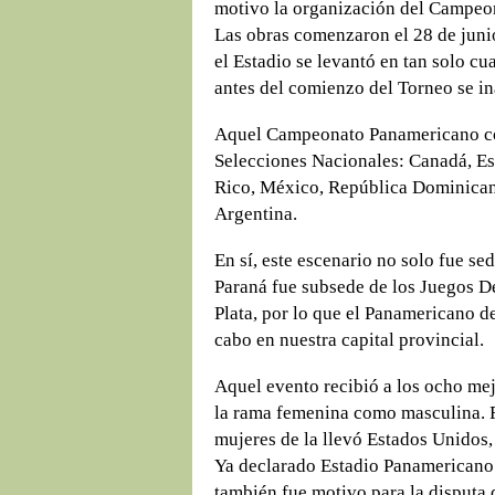
motivo la organización del Campeo
Las obras comenzaron el 28 de junio
el Estadio se levantó en tan solo cu
antes del comienzo del Torneo se i
Aquel Campeonato Panamericano con
Selecciones Nacionales: Canadá, E
Rico, México, República Dominicana
Argentina.
En sí, este escenario no solo fue se
Paraná fue subsede de los Juegos 
Plata, por lo que el Panamericano de
cabo en nuestra capital provincial.
Aquel evento recibió a los ocho mej
la rama femenina como masculina. F
mujeres de la llevó Estados Unidos
Ya declarado Estadio Panamericano 
también fue motivo para la disputa d