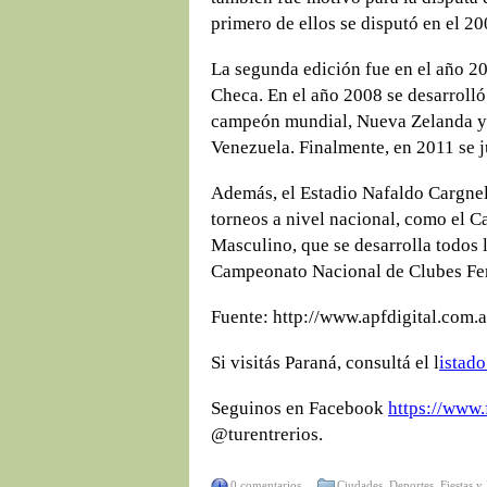
primero de ellos se disputó en el 20
La segunda edición fue en el año 20
Checa. En el año 2008 se desarrolló 
campeón mundial, Nueva Zelanda y
Venezuela. Finalmente, en 2011 se ju
Además, el Estadio Nafaldo Cargnel
torneos a nivel nacional, como el 
Masculino, que se desarrolla todos l
Campeonato Nacional de Clubes Fe
Fuente: http://www.apfdigital.com.a
Si visitás Paraná, consultá el l
istado
Seguinos en Facebook
https://www.
@turentrerios.
0 comentarios
Ciudades
,
Deportes
,
Fiestas y