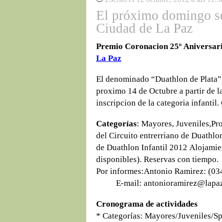
El próximo domingo se
Ciudad de La Paz
Premio Coronacion 25º Aniversar
La Paz
El denominado “Duathlon de Plata” 
proximo 14 de Octubre a partir de l
inscripcion de la categoria infantil
Categorías
: Mayores, Juveniles,Pr
del Circuito entrerriano de Duathlo
de Duathlon Infantil 2012 Alojamien
disponibles). Reservas con tiempo.
Por informes:Antonio Ramir
E-mail: antonioramirez@lapa
Cronograma de actividades
* Categorías: Mayores/Juveniles/S