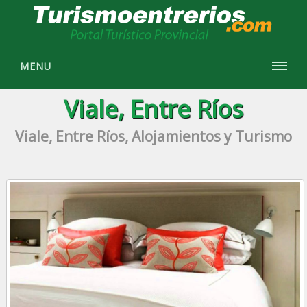
MENU
Viale, Entre Ríos
Viale, Entre Ríos, Alojamientos y Turismo