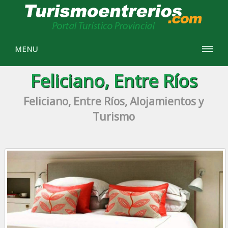
MENU
Feliciano, Entre Ríos
Feliciano, Entre Ríos, Alojamientos y
Turismo