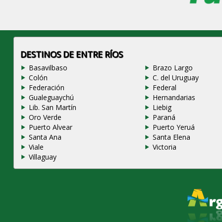
DESTINOS DE ENTRE RÍOS
Basavilbaso
Brazo Largo
Colón
C. del Uruguay
Federación
Federal
Gualeguaychú
Hernandarias
Lib. San Martín
Liebig
Oro Verde
Paraná
Puerto Alvear
Puerto Yeruá
Santa Ana
Santa Elena
Viale
Victoria
Villaguay