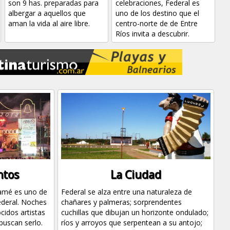
son 9 has. preparadas para
celebraciones, Federal es
albergar a aquellos que
uno de los destino que el
aman la vida al aire libre.
centro-norte de de Entre
Ríos invita a descubrir.
ntos
La Ciudad
mamé es uno de
Federal se alza entre una naturaleza de
ederal. Noches
chañares y palmeras; sorprendentes
cidos artistas
cuchillas que dibujan un horizonte ondulado;
buscan serlo.
ríos y arroyos que serpentean a su antojo;