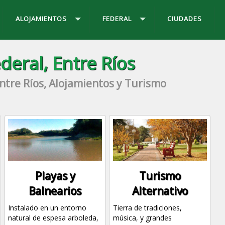
ALOJAMIENTOS
FEDERAL
CIUDADES
deral, Entre Ríos
Entre Ríos, Alojamientos y Turismo
Playas y
Turismo
Balnearios
Alternativo
Instalado en un entorno
Tierra de tradiciones,
natural de espesa arboleda,
música, y grandes