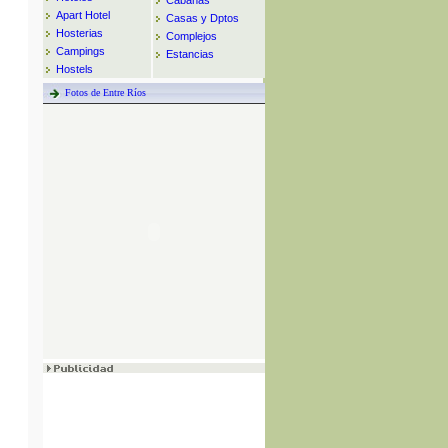
Cabañas
Apart Hotel
Casas y Dptos
Hosterias
Complejos
Campings
Estancias
Hostels
Fotos de Entre Ríos