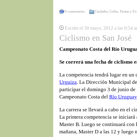
0 comentarios
Ciudades
,
Colón
,
Fiestas y Ev
Escrito el 30 mayo, 2012 a las 8:54 
Ciclismo en San José
Campeonato Costa del Río Urugu
Se correrá una fecha de ciclismo 
La competencia tendrá lugar en un c
Urquiza
. La Dirección Municipal de
participar el domingo 3 de junio de 
Campeonato Costa del
Río Uruguay
La carrera se llevará a cabo en el ci
La primera competencia se iniciará 
Master B. Luego se continuará con l
mañana, Master D a las 12 y luego no