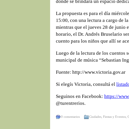
donde se brindará un espacio dedica
La propuesta es para el día miércole
15:00, con una lectura a cargo de la
mientras que el jueves 28 de junio 
horario, el Dr. Andrés Bruselario se
cuento para los niños que allí se ac
Luego de la lectura de los cuentos s
municipal de música “Sebastian Ing
Fuente: http://www.victoria.gov.ar
Si elegís Victoria, consultá el
listad
Seguinos en Facebook:
https://www
@turentrerios.
0 comentarios
Ciudades
,
Fiestas y Eventos
,