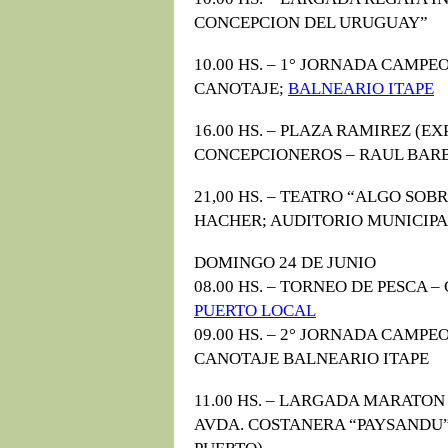
CONCEPCION DEL URUGUAY”
10.00 HS. – 1° JORNADA CAMP
CANOTAJE;
BALNEARIO ITAPE
16.00 HS. – PLAZA RAMIREZ (
CONCEPCIONEROS – RAUL BAR
21,00 HS. – TEATRO “ALGO SO
HACHER; AUDITORIO MUNICIPA
DOMINGO 24 DE JUNIO
08.00 HS. – TORNEO DE PESCA 
PUERTO LOCAL
09.00 HS. – 2° JORNADA CAMP
CANOTAJE BALNEARIO ITAPE
11.00 HS. – LARGADA MARATON
AVDA. COSTANERA “PAYSANDU”