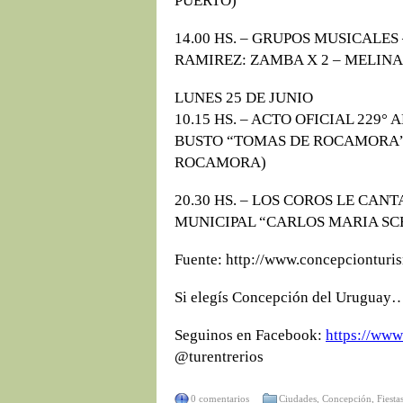
PUERTO)
14.00 HS. – GRUPOS MUSICALE
RAMIREZ: ZAMBA X 2 – MELINA
LUNES 25 DE JUNIO
10.15 HS. – ACTO OFICIAL 229
BUSTO “TOMAS DE ROCAMORA”
ROCAMORA)
20.30 HS. – LOS COROS LE CAN
MUNICIPAL “CARLOS MARIA SC
Fuente: http://www.concepcionturi
Si elegís Concepción del Uruguay
Seguinos en Facebook:
https://www
@turentrerios
0 comentarios
Ciudades
,
Concepción
,
Fiesta