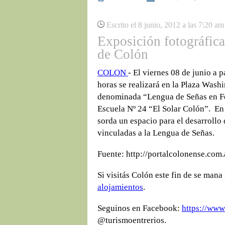
Escrito el 8 junio, 2012 a las 7:20 am
Exposición fotográfica
de Colón
COLON
- El viernes 08 de junio a p
horas se realizará en la Plaza Wash
denominada “Lengua de Señas en Fo
Escuela Nº 24 “El Solar Colón”. En
sorda un espacio para el desarrollo 
vinculadas a la Lengua de Señas.
Fuente: http://portalcolonense.com.
Si visitás Colón este fin de se mana
alojamientos
.
Seguinos en Facebook:
https://www
@turismoentrerios.