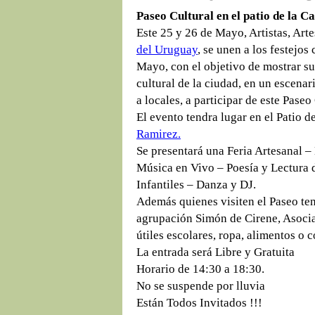
Paseo Cultural en el patio de la C
Este 25 y 26 de Mayo, Artistas, Ar
del Uruguay
, se unen a los festejo
Mayo, con el objetivo de mostrar su
cultural de la ciudad, en un escena
a locales, a participar de este Paseo
El evento tendra lugar en el Patio d
Ramirez.
Se presentará una Feria Artesanal –
Música en Vivo – Poesía y Lectura 
Infantiles – Danza y DJ.
Además quienes visiten el Paseo ten
agrupación Simón de Cirene, Asoc
útiles escolares, ropa, alimentos o
La entrada será Libre y Gratuita
Horario de 14:30 a 18:30.
No se suspende por lluvia
Están Todos Invitados !!!