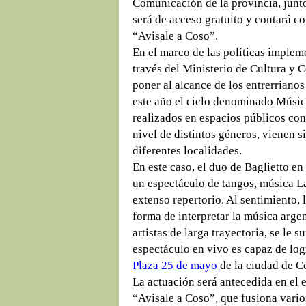
Comunicación de la provincia, junto
será de acceso gratuito y contará co
“Avisale a Coso”.
En el marco de las políticas implem
través del Ministerio de Cultura y
poner al alcance de los entrerrianos 
este año el ciclo denominado Músic
realizados en espacios públicos con
nivel de distintos géneros, vienen s
diferentes localidades.
En este caso, el duo de Baglietto en
un espectáculo de tangos, música L
extenso repertorio. Al sentimiento, l
forma de interpretar la música argen
artistas de larga trayectoria, se le 
espectáculo en vivo es capaz de logra
Plaza 25 de mayo
de la ciudad de Co
La actuación será antecedida en el 
“Avisale a Coso”, que fusiona vario