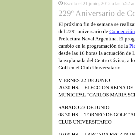
Escrito el 21 junio, 2012 a las 5:52 a
229º Aniversario de C
El próximo fin de semana se realiz
del 229° aniversario de
Concepción
Prefectura Naval Argentina. El prog
cambio en la programación de la
Pl
desde las 16 horas la actuación de
la explanada del Centro Cívico; a l
Golf en el Club Universitario.
VIERNES 22 DE JUNIO
20.30 HS. – ELECCION REINA D
MUNICIPAL “CARLOS MARIA SC
SABADO 23 DE JUNIO
08.30 HS. – TORNEO DE GOLF “
CLUB UNIVERSITARIO
10.00 HS. – LARGADA REGATA 