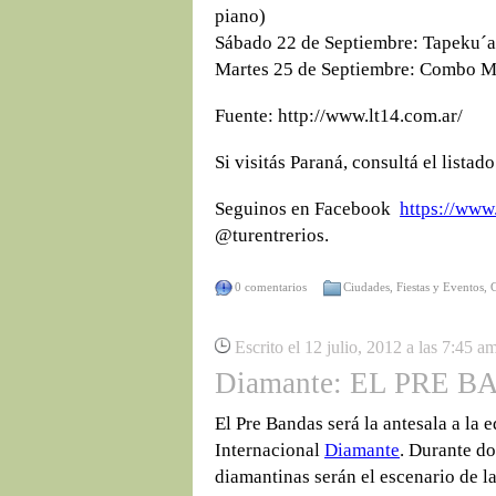
piano)
Sábado 22 de Septiembre: Tapeku´a (
Martes 25 de Septiembre: Combo Mu
Fuente: http://www.lt14.com.ar/
Si visitás Paraná, consultá el listad
Seguinos en Facebook
https://www
@turentrerios.
0 comentarios
Ciudades
,
Fiestas y Eventos
,
Escrito el 12 julio, 2012 a las 7:45 a
Diamante: EL PRE
El Pre Bandas será la antesala a la
Internacional
Diamante
. Durante do
diamantinas serán el escenario de l