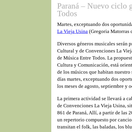
Paraná – Nuevo ciclo g
Todos
Martes, exceptuando dos oportunidad
La Vieja Usina
(Gregoria Matorras 
Diversos géneros musicales serán p
Cultural y de Convenciones La Viej
de Música Entre Todos. La propuest
Cultura y Comunicación, está orient
de los músicos que habitan nuestro s
días martes, exceptuando dos oportu
los meses de agosto, septiembre y oc
La primera actividad se llevará a ca
de Convenciones La Vieja Usina, si
861 de Paraná, Allí, a partir de las
un repertorio compuesto por cancio
transitan el folk, las baladas, los b