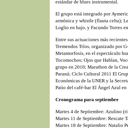
estándar de blues instrumental.
El grupo está integrado por Aymeric
armónica y whistle (flauta celta); 
Loglio en bajo, y Facundo Torres en
Entre sus actuaciones más recientes 
Tremendos Tríos, organizado por G-
Metamorfosis, en el espectáculo hum
Tocomochos; Ojos que Hablan, Voce
grupo en 2010; Marathon de la Crea
Paraná; Ciclo Cultural 2011 El Grup
Económicas de la UNER y la Secreta
Patio del café-bar El Ángel Azul en
Cronograma para septiembre
Martes 4 de Septiembre: Azulino (rit
Martes 11 de Septiembre: Rescate T
Martes 18 de Septiembre: Natalio Pe