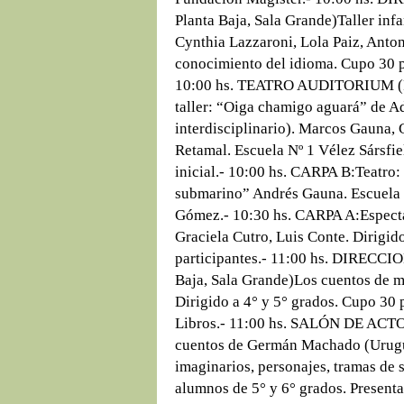
Planta Baja, Sala Grande)Taller infa
Cynthia Lazzaroni, Lola Paiz, Anton
conocimiento del idioma. Cupo 30 pa
10:00 hs. TEATRO AUDITORIUM (Pla
taller: “Oiga chamigo aguará” de A
interdisciplinario). Marcos Gauna,
Retamal. Escuela Nº 1 Vélez Sársfiel
inicial.- 10:00 hs. CARPA B:Teatro:
submarino” Andrés Gauna. Escuela N
Gómez.- 10:30 hs. CARPA A:Espectá
Graciela Cutro, Luis Conte. Dirigid
participantes.- 11:00 hs. DIRECC
Baja, Sala Grande)Los cuentos de mi
Dirigido a 4° y 5° grados. Cupo 30 
Libros.- 11:00 hs. SALÓN DE ACT
cuentos de Germán Machado (Urugu
imaginarios, personajes, tramas de s
alumnos de 5° y 6° grados. Presenta