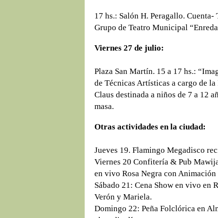
17 hs.: Salón H. Peragallo. Cuenta- 
Grupo de Teatro Municipal “Enred
Viernes 27 de julio:
Plaza San Martín. 15 a 17 hs.: “Imag
de Técnicas Artísticas a cargo de l
Claus destinada a niños de 7 a 12 a
masa.
Otras actividades en la ciudad:
Jueves 19. Flamingo Megadisco reci
Viernes 20 Confitería & Pub Mawija
en vivo Rosa Negra con Animación 
Sábado 21: Cena Show en vivo en 
Verón y Mariela.
Domingo 22: Peña Folclórica en A