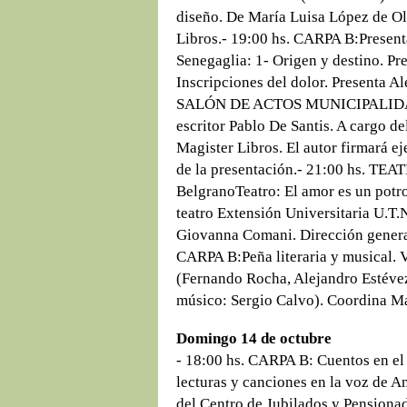
diseño. De María Luisa López de Ol
Libros.- 19:00 hs. CARPA B:Present
Senegaglia: 1- Origen y destino. Pr
Inscripciones del dolor. Presenta A
SALÓN DE ACTOS MUNICIPALIDAD (
escritor Pablo De Santis. A cargo de
Magister Libros. El autor firmará ej
de la presentación.- 21:00 hs. T
BelgranoTeatro: El amor es un potro
teatro Extensión Universitaria U.T.
Giovanna Comani. Dirección general
CARPA B:Peña literaria y musical. V
(Fernando Rocha, Alejandro Estévez
músico: Sergio Calvo). Coordina M
Domingo 14 de octubre
- 18:00 hs. CARPA B: Cuentos en el 
lecturas y canciones en la voz de 
del Centro de Jubilados y Pensiona