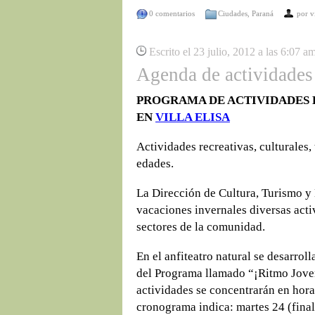
0 comentarios
Ciudades
,
Paraná
por
v
Escrito el 23 julio, 2012 a las 6:07 a
Agenda de actividades 
PROGRAMA DE ACTIVIDADES 
EN
VILLA ELISA
Actividades recreativas, culturales, 
edades.
La Dirección de Cultura, Turismo y
vacaciones invernales diversas acti
sectores de la comunidad.
En el anfiteatro natural se desarrol
del Programa llamado “¡Ritmo Joven
actividades se concentrarán en horas
cronograma indica: martes 24 (final 