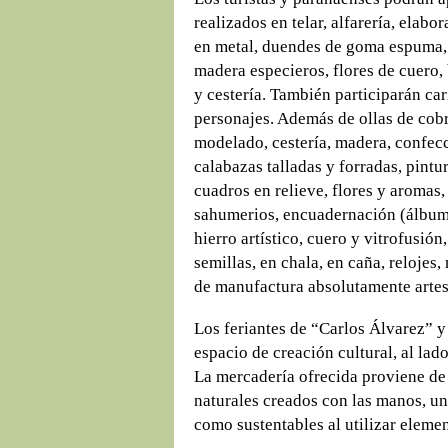
realizados en telar, alfarería, elab
en metal, duendes de goma espuma, c
madera especieros, flores de cuero, 
y cestería. También participarán ca
personajes. Además de ollas de cob
modelado, cestería, madera, confec
calabazas talladas y forradas, pintu
cuadros en relieve, flores y aromas, 
sahumerios, encuadernación (álbum, a
hierro artístico, cuero y vitrofusión,
semillas, en chala, en caña, relojes
de manufactura absolutamente artes
Los feriantes de “Carlos Álvarez” y 
espacio de creación cultural, al lad
La mercadería ofrecida proviene de
naturales creados con las manos, un
como sustentables al utilizar eleme