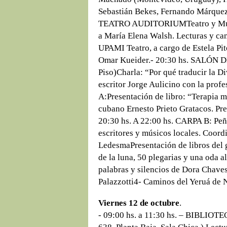
Sebastián Bekes, Fernando Márquez,
TEATRO AUDITORIUMTeatro y Músi
a María Elena Walsh. Lecturas y ca
UPAMI Teatro, a cargo de Estela Pit
Omar Kueider.- 20:30 hs. SALÓN
Piso)Charla: “Por qué traducir la 
escritor Jorge Aulicino con la prof
A:Presentación de libro: “Terapia m
cubano Ernesto Prieto Gratacos. Pre
20:30 hs. A 22:00 hs. CARPA B: Peña
escritores y músicos locales. Coor
LedesmaPresentación de libros del 
de la luna, 50 plegarias y una oda a
palabras y silencios de Dora Chave
Palazzotti4- Caminos del Yeruá de 
Viernes 12 de octubre
.
- 09:00 hs. a 11:30 hs. – BIBLI