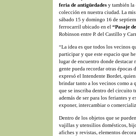
feria de antigüedades
y también la 
colección en nuestra ciudad. La mis
sábado 15 y domingo 16 de septiemb
ferrocarril ubicado en el
“Pasaje de
Robinson entre P. del Castillo y Car
“La idea es que todos los vecinos q
participar y que este espacio que h
lugar de encuentro donde destacar n
gente pueda recordar otras épocas d
expresó el Intendente Bordet, quien
brindar tanto a los vecinos como a 
que se inscriba dentro del circuito t
además de ser para los feriantes y 
exponer, intercambiar o comercializ
Dentro de los objetos que se pued
vajillas y utensilios domésticos, bij
afiches y revistas, elementos decor