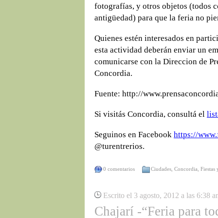
fotografías, y otros objetos (todos
antigüedad) para que la feria no pie
Quienes estén interesados en partic
esta actividad deberán enviar un e
comunicarse con la Direccion de Pr
Concordia.
Fuente: http://www.prensaconcordi
Si visitás Concordia, consultá el
lis
Seguinos en Facebook
https://www.
@turentrerios.
0 comentarios
Ciudades
,
Concordia
,
Fiestas
Escrito el 3 agosto, 2012 a las 6:38 
Chajarí -“Feria para t