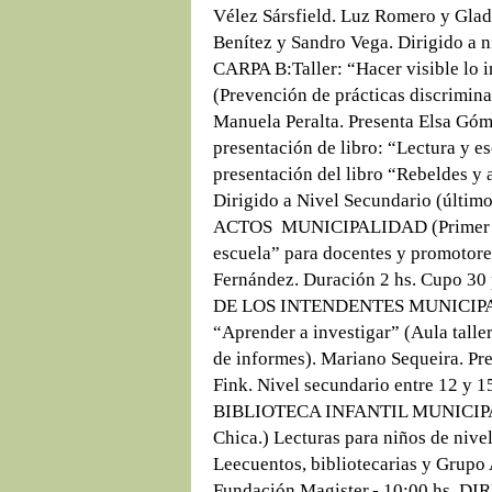
Vélez Sársfield. Luz Romero y Glad
Benítez y Sandro Vega. Dirigido a ni
CARPA B:Taller: “Hacer visible lo in
(Prevención de prácticas discriminat
Manuela Peralta. Presenta Elsa Góm
presentación de libro: “Lectura y es
presentación del libro “Rebeldes y
Dirigido a Nivel Secundario (últim
ACTOS MUNICIPALIDAD (Primer Pis
escuela” para docentes y promotores
Fernández. Duración 2 hs. Cupo 30 
DE LOS INTENDENTES MUNICIPALI
“Aprender a investigar” (Aula taller
de informes). Mariano Sequeira. Pr
Fink. Nivel secundario entre 12 y 15
BIBLIOTECA INFANTIL MUNICIPAL (
Chica.) Lecturas para niños de nive
Leecuentos, bibliotecarias y Grupo
Fundación Magister.- 10:00 hs. 