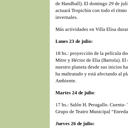
de Handball). El domingo 29 de juli
actuará Tropichin con todo el ritmo
invernales.
Más actividades en Villa Elisa duran
Lunes 23 de julio:
18 hs.: proyección de la película 
Mitre y Héctor de Elia (Bartola). El
nuestro planeta desde sus inicios h
ha maltratado y está afectando al p
Ambiente.
Martes 24 de julio
:
17 hs.: Salón H. Peragallo. Cuenta- 
Grupo de Teatro Municipal “Enred
Jueves 26 de julio: