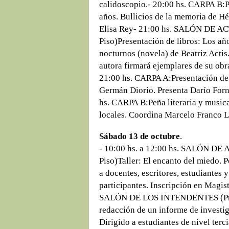
calidoscopio.- 20:00 hs. CARPA B:P
años. Bullicios de la memoria de Hé
Elisa Rey- 21:00 hs. SALÓN DE 
Piso)Presentación de libros: Los añ
nocturnos (novela) de Beatriz Actis
autora firmará ejemplares de su obra
21:00 hs. CARPA A:Presentación de l
Germán Diorio. Presenta Darío Forn
hs. CARPA B:Peña literaria y musica
locales. Coordina Marcelo Franco 
Sábado 13 de octubre
.
- 10:00 hs. a 12:00 hs. SALÓN 
Piso)Taller: El encanto del miedo. P
a docentes, escritores, estudiantes 
participantes. Inscripción en Magist
SALÓN DE LOS INTENDENTES (Prime
redacción de un informe de investig
Dirigido a estudiantes de nivel terc