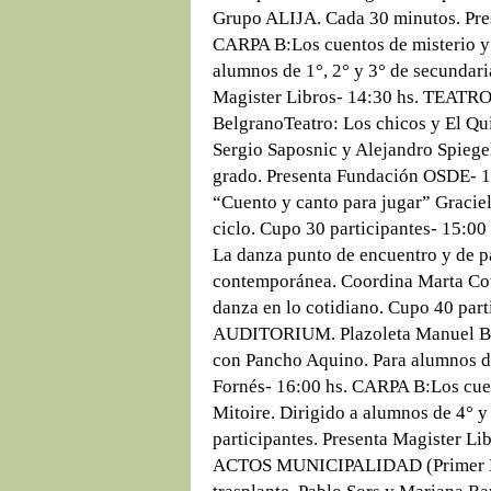
Grupo ALIJA. Cada 30 minutos. Pres
CARPA B:Los cuentos de misterio y 
alumnos de 1°, 2° y 3° de secundari
Magister Libros- 14:30 hs. TEAT
BelgranoTeatro: Los chicos y El Qu
Sergio Saposnic y Alejandro Spiege
grado. Presenta Fundación OSDE- 1
“Cuento y canto para jugar” Graciel
ciclo. Cupo 30 participantes- 15:0
La danza punto de encuentro y de pa
contemporánea. Coordina Marta Cot.
danza en lo cotidiano. Cupo 40 par
AUDITORIUM. Plazoleta Manuel Be
con Pancho Aquino. Para alumnos de
Fornés- 16:00 hs. CARPA B:Los cuen
Mitoire. Dirigido a alumnos de 4° y
participantes. Presenta Magister L
ACTOS MUNICIPALIDAD (Primer Pi