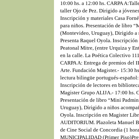
10:00 hs. a 12:00 hs. CARPA A:Tall
taller Ojo de Pez. Dirigido a jóvene
Inscripción y materiales Casa Forn
para niños. Presentación de libro “
(Montevideo, Uruguay), Dirigido a
Presenta Raquel Oyola. Inscripción 
Peatonal Mitre, (entre Urquiza y Ent
en la calle. La Poética Colectivo 11
CARPA A: Entrega de premios del I
Arte. Fundación Magister.- 15:30 h
lectura bilingüe portugués-español
Inscripción de lectores en bibliote
Magister Grupo ALIJA.- 17:00 hs. C
Presentación de libro “Mini Padmin
Uruguay), Dirigido a niños acompañ
Oyola. Inscripción en Magister Lib
AUDITORIUM. Plazoleta Manuel Bel
de Cine Social de Concordia (1 ho
MUNICIPALIDAD (Primer Piso)Presen