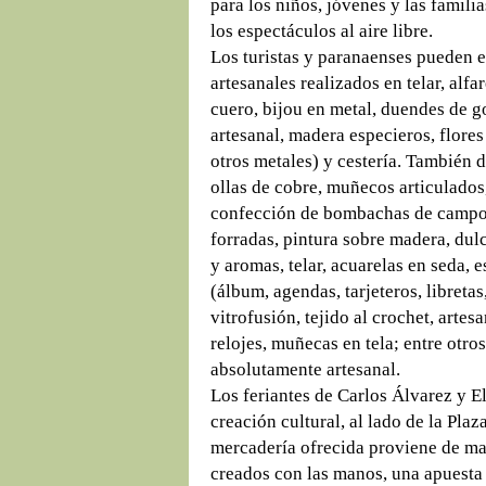
para los niños, jóvenes y las familia
los espectáculos al aire libre.
Los turistas y paranaenses pueden 
artesanales realizados en telar, alf
cuero, bijou en metal, duendes de g
artesanal, madera especieros, flores
otros metales) y cestería. También
ollas de cobre, muñecos articulados
confección de bombachas de campo, 
forradas, pintura sobre madera, dulc
y aromas, telar, acuarelas en seda,
(álbum, agendas, tarjeteros, libretas,
vitrofusión, tejido al crochet, artes
relojes, muñecas en tela; entre otr
absolutamente artesanal.
Los feriantes de Carlos Álvarez y El
creación cultural, al lado de la Pla
mercadería ofrecida proviene de mat
creados con las manos, una apuesta