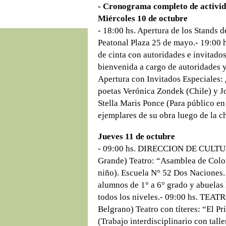
- Cronograma completo de activid
Miércoles 10 de octubre
- 18:00 hs. Apertura de los Stands d
Peatonal Plaza 25 de mayo.- 19:
de cinta con autoridades e invitado
bienvenida a cargo de autoridades y
Apertura con Invitados Especiales: 
poetas Verónica Zondek (Chile) y J
Stella Maris Ponce (Para público en
ejemplares de su obra luego de la ch
Jueves 11 de octubre
- 09:00 hs. DIRECCION DE CULTURA
Grande) Teatro: “Asamblea de Color
niño). Escuela N° 52 Dos Naciones. 
alumnos de 1° a 6° grado y abuelas
todos los niveles.- 09:00 hs. TEA
Belgrano) Teatro con títeres: “El 
(Trabajo interdisciplinario con tall