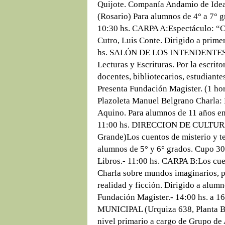
Quijote. Companía Andamio de Ideas
(Rosario) Para alumnos de 4° a 7° 
10:30 hs. CARPA A:Espectáculo: “Cu
Cutro, Luis Conte. Dirigido a primer
hs. SALÓN DE LOS INTENDENTES (P
Lecturas y Escrituras. Por la escrito
docentes, bibliotecarios, estudiante
Presenta Fundación Magister. (1 
Plazoleta Manuel Belgrano Charla:
Aquino. Para alumnos de 11 años en
11:00 hs. DIRECCION DE CULTURA (
Grande)Los cuentos de misterio y te
alumnos de 5° y 6° grados. Cupo 30 
Libros.- 11:00 hs. CARPA B:Los c
Charla sobre mundos imaginarios, p
realidad y ficción. Dirigido a alumn
Fundación Magister.- 14:00 hs. a
MUNICIPAL (Urquiza 638, Planta Baj
nivel primario a cargo de Grupo de 