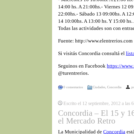
14:00 hs. A 21:00hs.- Viernes 12 09
22:00hs.- Sábado 13 09:00hs. A 12:
14 10:00hs. A 13:00 hs. Y 15:00 hs.
Todas las actividades son con entrad
Fuente: http://www.elentrerios.com
Si visitás Concordia consultá el
lis
Seguinos en Facebook
https://www.
@turentrerios.
0 comentarios
Ciudades
,
Concordia
p
Escrito el 12 septiembre, 2012 a las 
Concordia – El 15 y 1
el Mercado Retro
La Municipalidad de
Concordia
est