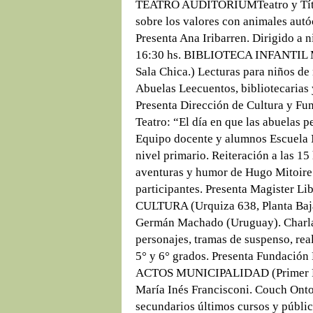
TEATRO AUDITORIUMTeatro y Títere
sobre los valores con animales autó
Presenta Ana Iribarren. Dirigido a ni
16:30 hs. BIBLIOTECA INFANTIL M
Sala Chica.) Lecturas para niños de
Abuelas Leecuentos, bibliotecarias
Presenta Dirección de Cultura y Fu
Teatro: “El día en que las abuelas 
Equipo docente y alumnos Escuela 
nivel primario. Reiteración a las 1
aventuras y humor de Hugo Mitoire.
participantes. Presenta Magister L
CULTURA (Urquiza 638, Planta Baja
Germán Machado (Uruguay). Charla
personajes, tramas de suspenso, rea
5° y 6° grados. Presenta Fundación
ACTOS MUNICIPALIDAD (Primer Piso
María Inés Francisconi. Couch Onto
secundarios últimos cursos y públic