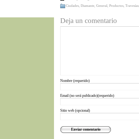
Ciudades
,
Diamante
,
General
,
Productos
,
Travesías
Deja un comentario
Nombre (requerido)
Email (no será publicado)(requerido)
Sitio web (opcional)