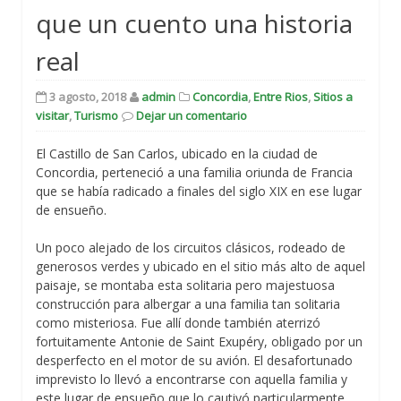
que un cuento una historia
real
3 agosto, 2018
admin
Concordia
,
Entre Rios
,
Sitios a
visitar
,
Turismo
Dejar un comentario
El Castillo de San Carlos, ubicado en la ciudad de
Concordia, perteneció a una familia oriunda de Francia
que se había radicado a finales del siglo XIX en ese lugar
de ensueño.
Un poco alejado de los circuitos clásicos, rodeado de
generosos verdes y ubicado en el sitio más alto de aquel
paisaje, se montaba esta solitaria pero majestuosa
construcción para albergar a una familia tan solitaria
como misteriosa. Fue allí donde también aterrizó
fortuitamente Antonie de Saint Exupéry, obligado por un
desperfecto en el motor de su avión. El desafortunado
imprevisto lo llevó a encontrarse con aquella familia y
este lugar de ensueño que lo cautivó particularmente.