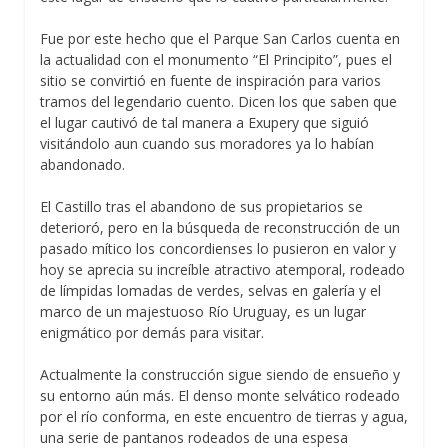
Fue por este hecho que el Parque San Carlos cuenta en
la actualidad con el monumento “El Principito”, pues el
sitio se convirtió en fuente de inspiración para varios
tramos del legendario cuento. Dicen los que saben que
el lugar cautivó de tal manera a Exupery que siguió
visitándolo aun cuando sus moradores ya lo habían
abandonado.
El Castillo tras el abandono de sus propietarios se
deterioró, pero en la búsqueda de reconstrucción de un
pasado mítico los concordienses lo pusieron en valor y
hoy se aprecia su increíble atractivo atemporal, rodeado
de límpidas lomadas de verdes, selvas en galería y el
marco de un majestuoso Río Uruguay, es un lugar
enigmático por demás para visitar.
Actualmente la construcción sigue siendo de ensueño y
su entorno aún más. El denso monte selvático rodeado
por el río conforma, en este encuentro de tierras y agua,
una serie de pantanos rodeados de una espesa