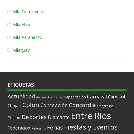
Villa Dominguez
Villa Elisa
Villa Paranacito
Villaguay
ETIQUETAS
Actualidad
Carnaval
Carnaval
Capacitación
Aldeas Alemanas
Colon
Concordia
Concepción
Chajari
Congresos
Entre Rios
Deportes
Diamante
Crespo
Fiestas y Eventos
Ferias
Federacion
Feliciano