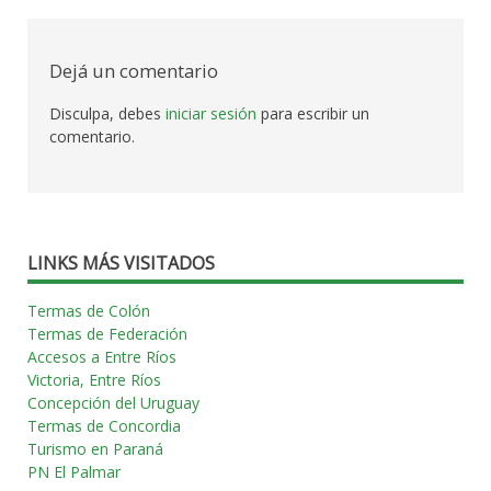
las
entradas
Dejá un comentario
Disculpa, debes
iniciar sesión
para escribir un
comentario.
LINKS MÁS VISITADOS
Termas de Colón
Termas de Federación
Accesos a Entre Ríos
Victoria, Entre Ríos
Concepción del Uruguay
Termas de Concordia
Turismo en Paraná
PN El Palmar