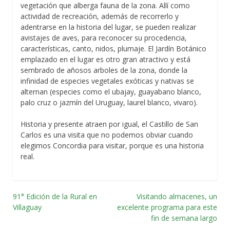
vegetación que alberga fauna de la zona. Allí como
actividad de recreación, además de recorrerlo y
adentrarse en la historia del lugar, se pueden realizar
avistajes de aves, para reconocer su procedencia,
características, canto, nidos, plumaje. El Jardín Botánico
emplazado en el lugar es otro gran atractivo y está
sembrado de añosos arboles de la zona, donde la
infinidad de especies vegetales exóticas y nativas se
alternan (especies como el ubajay, guayabano blanco,
palo cruz o jazmín del Uruguay, laurel blanco, vivaro).
Historia y presente atraen por igual, el Castillo de San
Carlos es una visita que no podemos obviar cuando
elegimos Concordia para visitar, porque es una historia
real.
91° Edición de la Rural en
Visitando almacenes, un
Navegación
Villaguay
excelente programa para este
fin de semana largo
por