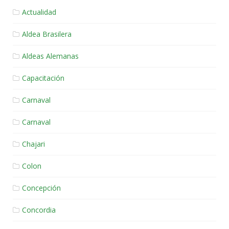
Actualidad
Aldea Brasilera
Aldeas Alemanas
Capacitación
Carnaval
Carnaval
Chajari
Colon
Concepción
Concordia