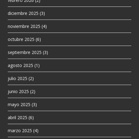
febrero 2026
(2)
diciembre 2025
(3)
noviembre 2025
(4)
octubre 2025
(6)
septiembre 2025
(3)
agosto 2025
(1)
julio 2025
(2)
junio 2025
(2)
mayo 2025
(3)
abril 2025
(6)
marzo 2025
(4)