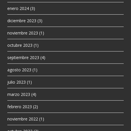
enero 2024
(3)
diciembre 2023
(3)
noviembre 2023
(1)
octubre 2023
(1)
septiembre 2023
(4)
agosto 2023
(1)
julio 2023
(1)
marzo 2023
(4)
febrero 2023
(2)
noviembre 2022
(1)