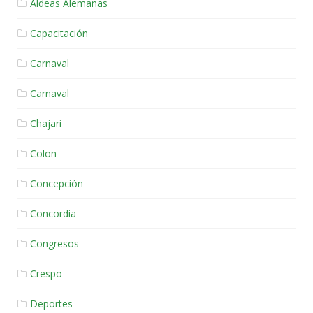
Aldeas Alemanas
Capacitación
Carnaval
Carnaval
Chajari
Colon
Concepción
Concordia
Congresos
Crespo
Deportes