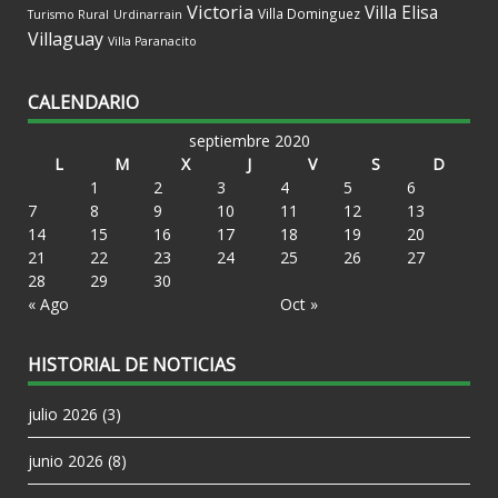
Victoria
Villa Elisa
Villa Dominguez
Turismo Rural
Urdinarrain
Villaguay
Villa Paranacito
CALENDARIO
septiembre 2020
L
M
X
J
V
S
D
1
2
3
4
5
6
7
8
9
10
11
12
13
14
15
16
17
18
19
20
21
22
23
24
25
26
27
28
29
30
« Ago
Oct »
HISTORIAL DE NOTICIAS
julio 2026
(3)
junio 2026
(8)