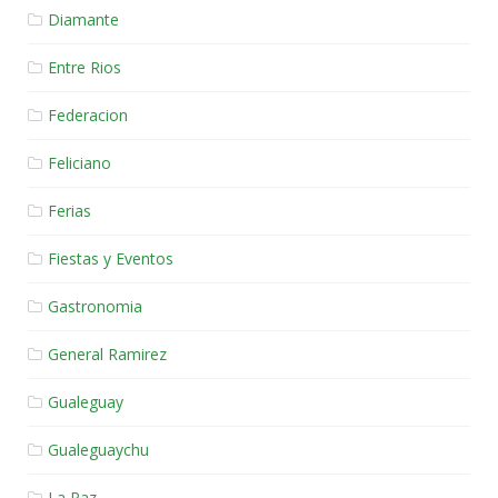
Diamante
Entre Rios
Federacion
Feliciano
Ferias
Fiestas y Eventos
Gastronomia
General Ramirez
Gualeguay
Gualeguaychu
La Paz