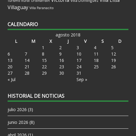
Villa Dominguez
Turismo Rural
Urdinarrain
Villaguay
Villa Paranacito
CALENDARIO
agosto 2018
L
M
X
J
V
S
D
1
2
3
4
5
6
7
8
9
10
11
12
13
14
15
16
17
18
19
20
21
22
23
24
25
26
27
28
29
30
31
« Jul
Sep »
HISTORIAL DE NOTICIAS
julio 2026
(3)
junio 2026
(8)
abril 2026
(1)