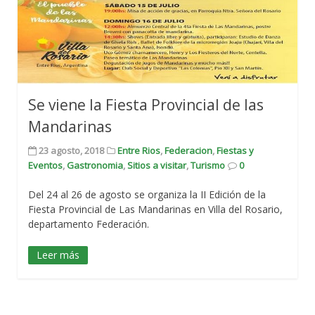
Se viene la Fiesta Provincial de las
Mandarinas
23 agosto, 2018
Entre Rios
,
Federacion
,
Fiestas y
Eventos
,
Gastronomia
,
Sitios a visitar
,
Turismo
0
Del 24 al 26 de agosto se organiza la II Edición de la
Fiesta Provincial de Las Mandarinas en Villa del Rosario,
departamento Federación.
Leer más