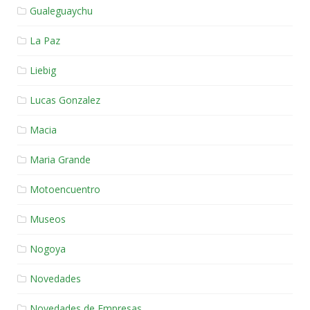
Gualeguaychu
La Paz
Liebig
Lucas Gonzalez
Macia
Maria Grande
Motoencuentro
Museos
Nogoya
Novedades
Novedades de Empresas