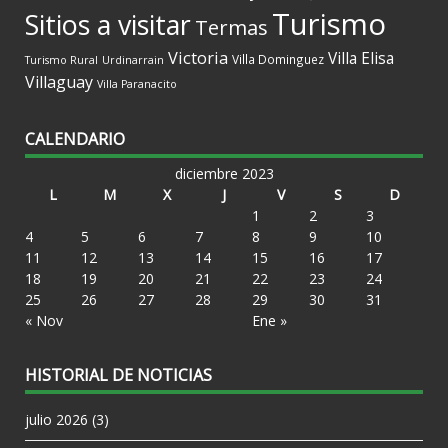
Turismo
Sitios a visitar
Termas
Victoria
Villa Elisa
Villa Dominguez
Turismo Rural
Urdinarrain
Villaguay
Villa Paranacito
CALENDARIO
diciembre 2023
L
M
X
J
V
S
D
1
2
3
4
5
6
7
8
9
10
11
12
13
14
15
16
17
18
19
20
21
22
23
24
25
26
27
28
29
30
31
« Nov
Ene »
HISTORIAL DE NOTICIAS
julio 2026
(3)