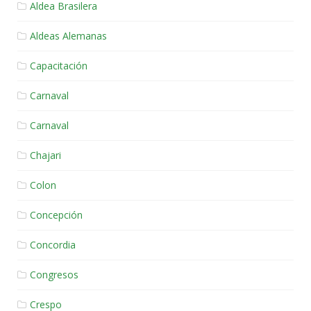
Aldea Brasilera
Aldeas Alemanas
Capacitación
Carnaval
Carnaval
Chajari
Colon
Concepción
Concordia
Congresos
Crespo