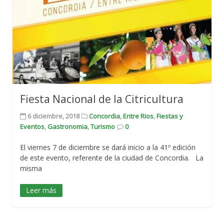
Fiesta Nacional de la Citricultura
6 diciembre, 2018
Concordia
,
Entre Rios
,
Fiestas y
Eventos
,
Gastronomia
,
Turismo
0
El viernes 7 de diciembre se dará inicio a la 41º edición
de este evento, referente de la ciudad de Concordia. La
misma
Leer más