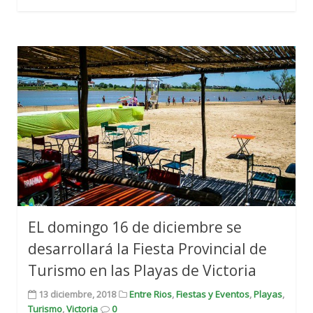
EL domingo 16 de diciembre se
desarrollará la Fiesta Provincial de
Turismo en las Playas de Victoria
13 diciembre, 2018
Entre Rios
,
Fiestas y Eventos
,
Playas
,
Turismo
,
Victoria
0