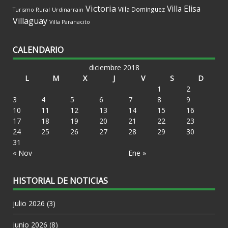
Victoria
Villa Elisa
Villa Dominguez
Turismo Rural
Urdinarrain
Villaguay
Villa Paranacito
CALENDARIO
diciembre 2018
L
M
X
J
V
S
D
1
2
3
4
5
6
7
8
9
10
11
12
13
14
15
16
17
18
19
20
21
22
23
24
25
26
27
28
29
30
31
« Nov
Ene »
HISTORIAL DE NOTICIAS
julio 2026
(3)
junio 2026
(8)