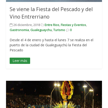
Se viene la Fiesta del Pescado y del
Vino Entrerriano
26 diciembre, 2018
Entre Rios
,
Fiestas y Eventos
,
Gastronomia
,
Gualeguaychu
,
Turismo
0
Desde el 4 de enero y hasta el lunes 7 se realiza en el
puerto de la ciudad de Gualeguaychú la Fiesta del
Pescado
Leer más