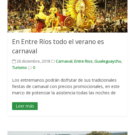
En Entre Ríos todo el verano es
carnaval
26 diciembre, 2018
Carnaval
,
Entre Rios
,
Gualeguaychu
,
Turismo
0
Los entrerrianos podrán disfrutar de sus tradicionales
fiestas de carnaval con precios promocionales, en este
marco de potenciar la asistencia todas las noches de
Leer más