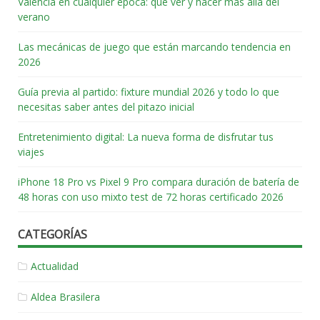
Valencia en cualquier época: qué ver y hacer más allá del
verano
Las mecánicas de juego que están marcando tendencia en
2026
Guía previa al partido: fixture mundial 2026 y todo lo que
necesitas saber antes del pitazo inicial
Entretenimiento digital: La nueva forma de disfrutar tus
viajes
iPhone 18 Pro vs Pixel 9 Pro compara duración de batería de
48 horas con uso mixto test de 72 horas certificado 2026
CATEGORÍAS
Actualidad
Aldea Brasilera