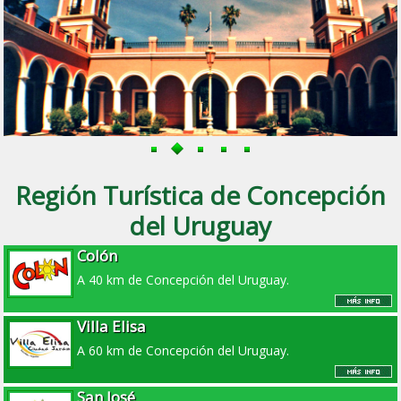
Región Turística de Concepción
del Uruguay
Colón
A 40 km de Concepción del Uruguay.
Villa Elisa
A 60 km de Concepción del Uruguay.
San José