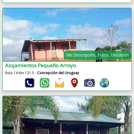
Ver Descripción, Fotos, Ubicación
Alojamientos Pequeño Arroyo
Ruta 14 Km.131.5 -
Concepción del Uruguay