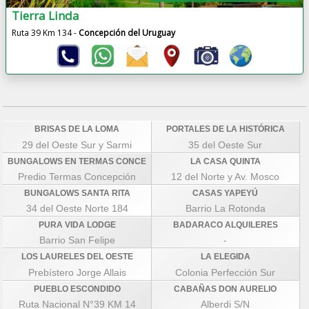
Tierra Linda
Ruta 39 Km 134 -
Concepción del Uruguay
BRISAS DE LA LOMA
PORTALES DE LA HISTÓRICA
29 del Oeste Sur y Sarmi
35 del Oeste Sur
BUNGALOWS EN TERMAS CONCE
LA CASA QUINTA
Predio Termas Concepción
12 del Norte y Av. Mosco
BUNGALOWS SANTA RITA
CASAS YAPEYÚ
34 del Oeste Norte 184
Barrio La Rotonda
PURA VIDA LODGE
BADARACO ALQUILERES
Barrio San Felipe
-
LOS LAURELES DEL OESTE
LA ELEGIDA
Prebístero Jorge Allais
Colonia Perfección Sur
PUEBLO ESCONDIDO
CABAÑAS DON AURELIO
Ruta Nacional N°39 KM 14
Alberdi S/N