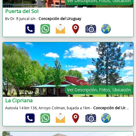
Ver Descripción, Fotos, Ubicación
Puerta del Sol
Bv Dr. R Juncal s/n -
Concepción del Uruguay
Ver Descripción, Fotos, Ubicación
La Cipriana
Autovía 14 km 136, Arroyo Colman, bajada a 1km -
Concepción del Uruguay