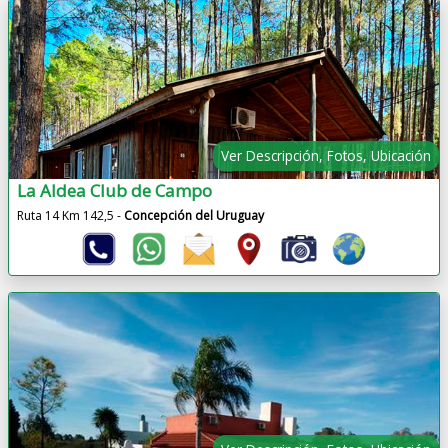
Ver Descripción, Fotos, Ubicación
La Aldea Club de Campo
Ruta 14 Km 142,5 -
Concepción del Uruguay