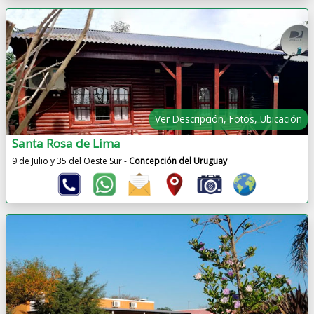
Ver Descripción, Fotos, Ubicación
Santa Rosa de Lima
9 de Julio y 35 del Oeste Sur -
Concepción del Uruguay