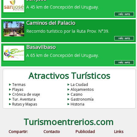
A 45 km de Concepción del Uruguay.
Caminos del Palacio
Recorrido turístico por la Ruta Prov. N°39.
Basavilbaso
A 65 km de Concepción del Uruguay.
Atractivos Turísticos
Termas
La Ciudad
Playas
Alojamientos
Crónica de viaje
Casino
Tur. Aventura
Gastronomía
Rutas y Mapas
Historia
Turismoentrerios.com
Compartir:
Contacto
Publicidad
Links