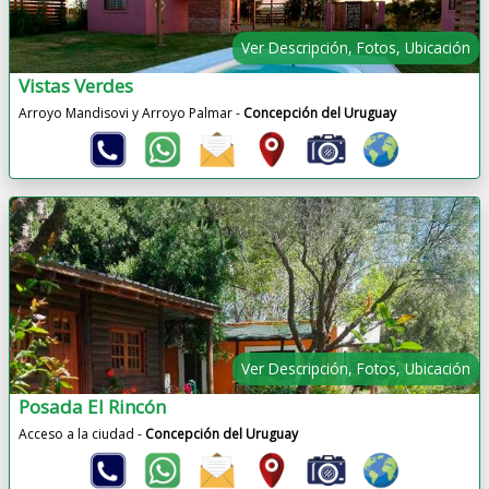
Ver Descripción, Fotos, Ubicación
Vistas Verdes
Arroyo Mandisovi y Arroyo Palmar -
Concepción del Uruguay
Ver Descripción, Fotos, Ubicación
Posada El Rincón
Acceso a la ciudad -
Concepción del Uruguay