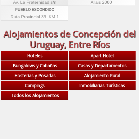
Av. La Fraternidad s/n
Allais 2080
PUEBLO ESCONDIDO
Ruta Provincial 39. KM 1
Alojamientos de Concepción del
Uruguay, Entre Ríos
Hoteles
Apart Hotel
Bungalows y Cabañas
Casas y Departamentos
Hosterias y Posadas
Alojamiento Rural
Campings
Inmobiliarias Turísticas
Todos los Alojamientos