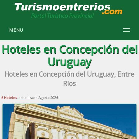
MENU
Hoteles en Concepción del
Uruguay
Hoteles en Concepción del Uruguay, Entre
Ríos
6 Hoteles
, actualizado
Agosto 2026