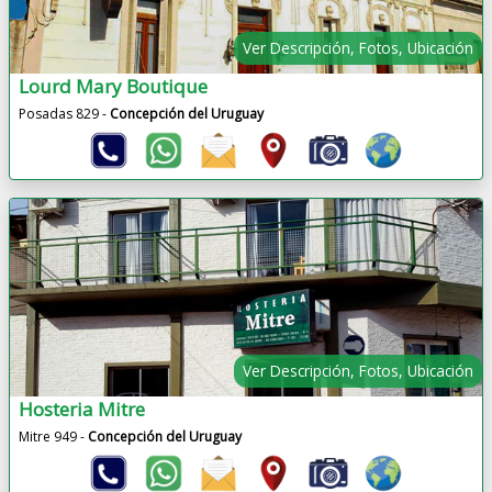
Ver Descripción, Fotos, Ubicación
Lourd Mary Boutique
Posadas 829 -
Concepción del Uruguay
Ver Descripción, Fotos, Ubicación
Hosteria Mitre
Mitre 949 -
Concepción del Uruguay