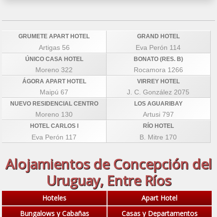
GRUMETE APART HOTEL
GRAND HOTEL
Artigas 56
Eva Perón 114
ÚNICO CASA HOTEL
BONATO (RES. B)
Moreno 322
Rocamora 1266
ÁGORA APART HOTEL
VIRREY HOTEL
Maipú 67
J. C. González 2075
NUEVO RESIDENCIAL CENTRO
LOS AGUARIBAY
Moreno 130
Artusi 797
HOTEL CARLOS I
RÍO HOTEL
Eva Perón 117
B. Mitre 170
Alojamientos de Concepción del
Uruguay, Entre Ríos
Hoteles
Apart Hotel
Bungalows y Cabañas
Casas y Departamentos