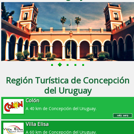
Región Turística de Concepción
del Uruguay
Colón
A 40 km de Concepción del Uruguay.
Villa Elisa
A 60 km de Concepción del Uruguay.