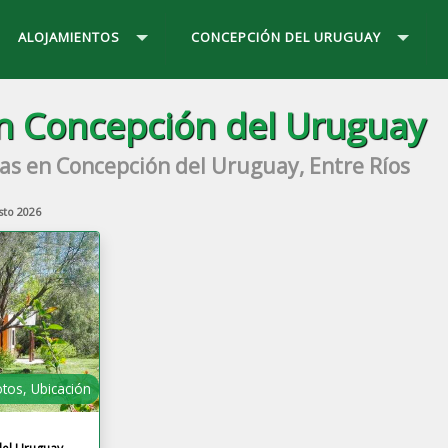
ALOJAMIENTOS
CONCEPCIÓN DEL URUGUAY
en Concepción del Uruguay
as en Concepción del Uruguay, Entre Ríos
sto 2026
otos, Ubicación