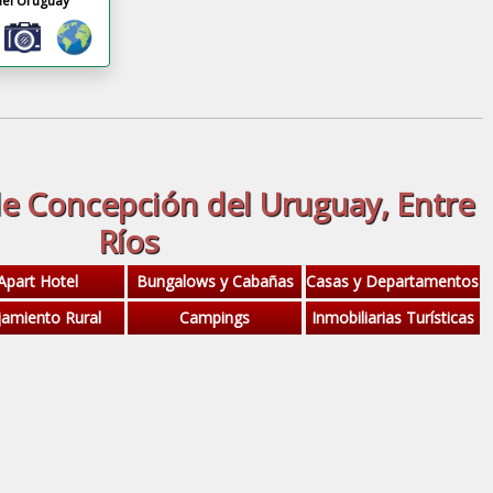
el Uruguay
e Concepción del Uruguay, Entre
Ríos
Apart Hotel
Bungalows y Cabañas
Casas y Departamentos
jamiento Rural
Campings
Inmobiliarias Turísticas