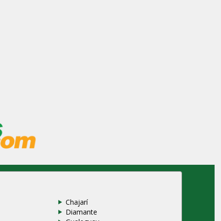
Chajarí
Diamante