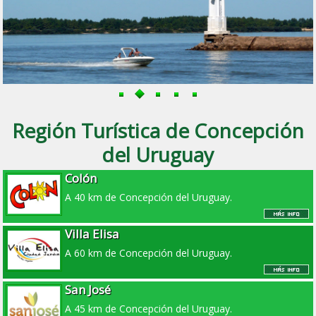
Región Turística de Concepción
del Uruguay
Colón
A 40 km de Concepción del Uruguay.
Villa Elisa
A 60 km de Concepción del Uruguay.
San José
A 45 km de Concepción del Uruguay.