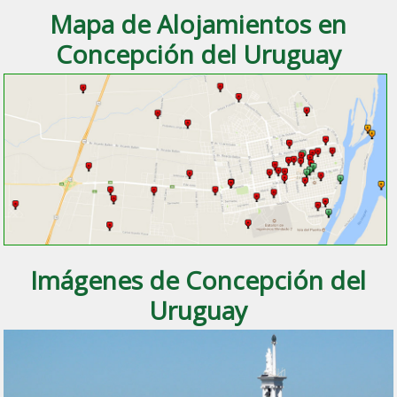
Mapa de Alojamientos en
Concepción del Uruguay
Imágenes de Concepción del
Uruguay