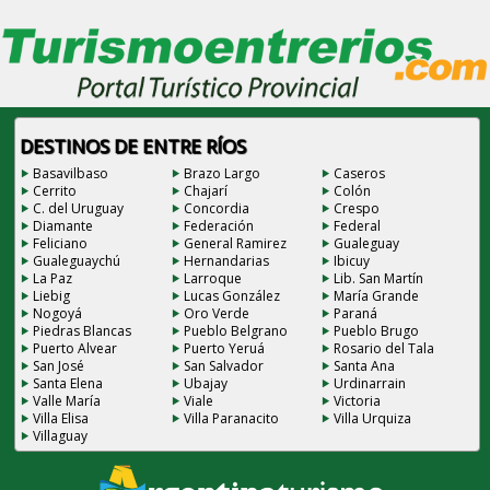
DESTINOS DE ENTRE RÍOS
Basavilbaso
Brazo Largo
Caseros
Cerrito
Chajarí
Colón
C. del Uruguay
Concordia
Crespo
Diamante
Federación
Federal
Feliciano
General Ramirez
Gualeguay
Gualeguaychú
Hernandarias
Ibicuy
La Paz
Larroque
Lib. San Martín
Liebig
Lucas González
María Grande
Nogoyá
Oro Verde
Paraná
Piedras Blancas
Pueblo Belgrano
Pueblo Brugo
Puerto Alvear
Puerto Yeruá
Rosario del Tala
San José
San Salvador
Santa Ana
Santa Elena
Ubajay
Urdinarrain
Valle María
Viale
Victoria
Villa Elisa
Villa Paranacito
Villa Urquiza
Villaguay