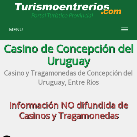
MENU
Casino de Concepción del
Uruguay
Casino y Tragamonedas de Concepción del
Uruguay, Entre Ríos
Información NO difundida de
Casinos y Tragamonedas