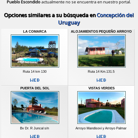
Pueblo Escondido
actualmente no se encuentra en nuestro portal.
Descubrir alternativas de
Bungalows
Opciones similares a su búsqueda en
Concepción del
Uruguay
LA COMARCA
ALOJAMIENTOS PEQUEÑO ARROYO
Ruta 14 km 130
Ruta 14 Km.131.5
PUERTA DEL SOL
VISTAS VERDES
Bv Dr. R Juncal s/n
Arroyo Mandisovi y Arroyo Palmar