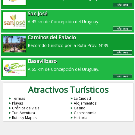
San José
A 45 km de Concepción del Uruguay.
Caminos del Palacio
Recorrido turístico por la Ruta Prov. N°39.
Basavilbaso
A 65 km de Concepción del Uruguay.
Atractivos Turísticos
Termas
La Ciudad
Playas
Alojamientos
Crónica de viaje
Casino
Tur. Aventura
Gastronomía
Rutas y Mapas
Historia