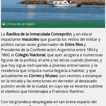
Crónica de un Viajero
La
Basílica de la Inmaculada Concepción
, y en ella el
impactante
mausoleo
que guarda los restos del militar y
político varias veces gobernador de
Entre Ríos
y
Presidente de la Confederación Argentina entre 1854 y
1860; el
Colegio Nacional
, que ayer acogiera a numerosas
figuras de la política, el arte y las letras cuando jóvenes, y
que hoy sigue instruyendo a jóvenes entrerrianos; y la
residencia que Urquiza nunca llegaría a habitar, y que
actualmente es
Correo y Museo
; son recintos a estampar
en la mirada y las emociones en derredor al destacado
pulmón verde de la ciudad, en cuyo eje se levanta sublime
el obelisco que homenajea a Francisco Ramírez.
Con tal grandeza desplegada en tan breve espacio del