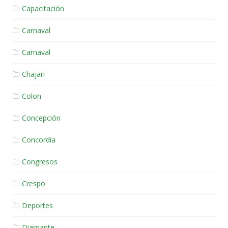
Capacitación
Carnaval
Carnaval
Chajari
Colon
Concepción
Concordia
Congresos
Crespo
Deportes
Diamante