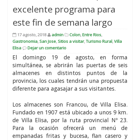
excelente programa para
este fin de semana largo
17 agosto, 2018
admin
Colon
,
Entre Rios
,
Gastronomia
,
San Jose
,
Sitios a visitar
,
Turismo Rural
,
Villa
Elisa
Dejar un comentario
El domingo 19 de agosto, en forma
simultánea, se abrirán las puertas de seis
almacenes en distintos puntos de la
provincia, los cuales tendrán una propuesta
diferente para agasajar a sus visitantes.
Los almacenes son Francou, de Villa Elisa.
Fundado en 1907 está ubicado a unos 9 km.
de Villa Elisa, por la ruta provincial Nº 23.
Para la ocasión ofrecerá un menú de
empanadas fritas y bucesa, flan casero y