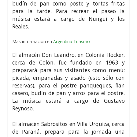
budín de pan como poste y tortas fritas
para la tarde. Para recrear el paseo la
música estará a cargo de Nungui y los
Reales.
Mas información en
Argentina Turismo
El almacén Don Leandro, en Colonia Hocker,
cerca de Colón, fue fundado en 1963 y
preparará para sus visitantes como menú:
picada, empanadas y asado (esto sólo con
reservas), para el postre panqueques, flan
casero, budín de pan y arroz para el postre.
La música estará a cargo de Gustavo
Reynoso.
El almacén Sabrositos en Villa Urquiza, cerca
de Paraná, prepara para la jornada una