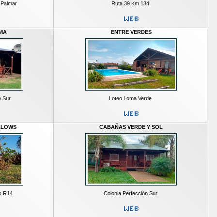
 Palmar
Ruta 39 Km 134
IMA
ENTRE VERDES
e Sur
Loteo Loma Verde
ALOWS
CABAÑAS VERDE Y SOL
ex R14
Colonia Perfección Sur