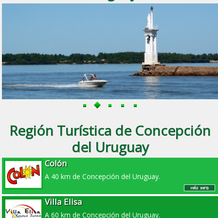
Región Turística de Concepción
del Uruguay
Colón
A 40 km de Concepción del Uruguay.
Villa Elisa
A 60 km de Concepción del Uruguay.