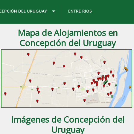
NCEPCIÓN DEL URUGUAY
ENTRE RIOS
Mapa de Alojamientos en
Concepción del Uruguay
 ciudad de
Concepción del Uruguay
, Entre Ríos.
Imágenes de Concepción del
Uruguay