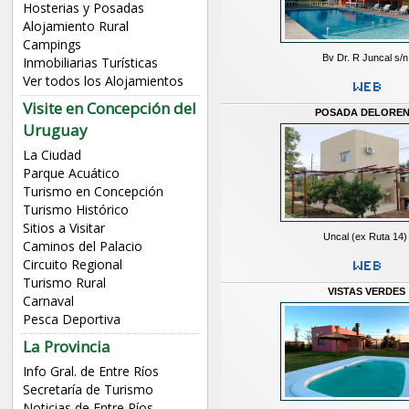
Hosterias y Posadas
Alojamiento Rural
Campings
Bv Dr. R Juncal s/n
Inmobiliarias Turísticas
Ver todos los Alojamientos
Visite en Concepción del
POSADA DELOREN
Uruguay
La Ciudad
Parque Acuático
Turismo en Concepción
Turismo Histórico
Sitios a Visitar
Uncal (ex Ruta 14)
Caminos del Palacio
Circuito Regional
Turismo Rural
VISTAS VERDES
Carnaval
Pesca Deportiva
La Provincia
Info Gral. de Entre Ríos
Secretaría de Turismo
Noticias de Entre Ríos