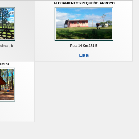
ALOJAMIENTOS PEQUEÑO ARROYO
Colman, b
Ruta 14 Km.131.5
CAMPO