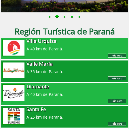
Región Turística de Paraná
Villa Urquiza
A 40 km de Paraná.
Valle María
A 35 km de Paraná.
Diamante
A 40 km de Paraná.
Santa Fe
A 25 km de Paraná.