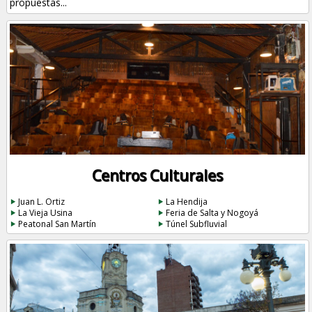
propuestas...
Centros Culturales
Juan L. Ortiz
La Hendija
La Vieja Usina
Feria de Salta y Nogoyá
Peatonal San Martín
Túnel Subfluvial