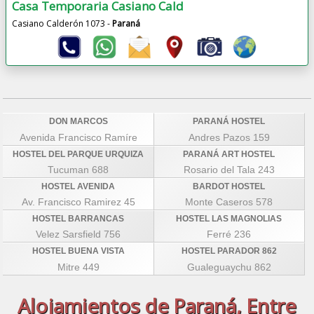
Casa Temporaria Casiano Cald
Casiano Calderón 1073 -
Paraná
DON MARCOS
PARANÁ HOSTEL
Avenida Francisco Ramíre
Andres Pazos 159
HOSTEL DEL PARQUE URQUIZA
PARANÁ ART HOSTEL
Tucuman 688
Rosario del Tala 243
HOSTEL AVENIDA
BARDOT HOSTEL
Av. Francisco Ramirez 45
Monte Caseros 578
HOSTEL BARRANCAS
HOSTEL LAS MAGNOLIAS
Velez Sarsfield 756
Ferré 236
HOSTEL BUENA VISTA
HOSTEL PARADOR 862
Mitre 449
Gualeguaychu 862
Alojamientos de Paraná, Entre