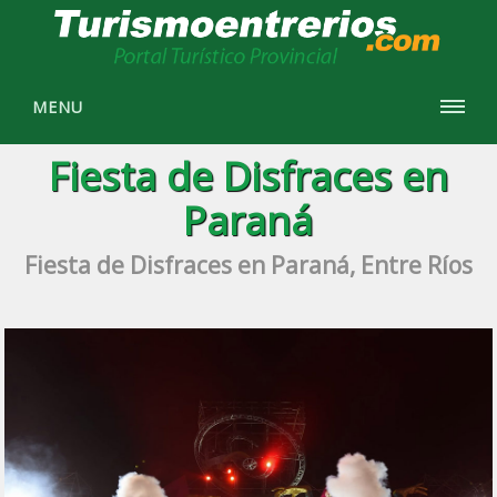
MENU
Fiesta de Disfraces en
Paraná
Fiesta de Disfraces en Paraná, Entre Ríos