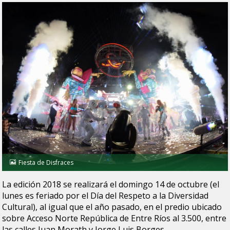
Fiesta de Disfraces
La edición 2018 se realizará el domingo 14 de octubre (el
lunes es feriado por el Día del Respeto a la Diversidad
Cultural), al igual que el año pasado, en el predio ubicado
sobre Acceso Norte República de Entre Ríos al 3.500, entre
las calles Juan Morath y Jorge Luis Borges.