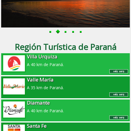
Región Turística de Paraná
Villa Urquiza
A 40 km de Paraná.
Valle María
A 35 km de Paraná.
Diamante
A 40 km de Paraná.
Santa Fe