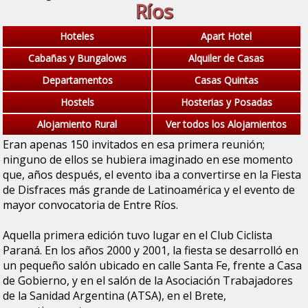
Ríos
Hoteles
Apart Hotel
Cabañas y Bungalows
Alquiler de Casas
Departamentos
Casas Quintas
Hostels
Hosterias y Posadas
Alojamiento Rural
Ver todos los Alojamientos
Eran apenas 150 invitados en esa primera reunión;
ninguno de ellos se hubiera imaginado en ese momento
que, años después, el evento iba a convertirse en la Fiesta
de Disfraces más grande de Latinoamérica y el evento de
mayor convocatoria de Entre Ríos.
Aquella primera edición tuvo lugar en el Club Ciclista
Paraná. En los años 2000 y 2001, la fiesta se desarrolló en
un pequeño salón ubicado en calle Santa Fe, frente a Casa
de Gobierno, y en el salón de la Asociación Trabajadores
de la Sanidad Argentina (ATSA), en el Brete,