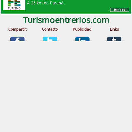
A 25 km de Paraná.
Turismoentrerios.com
Compartir:
Contacto
Publicidad
Links