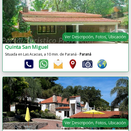
Ver Descripción, Fotos, Ubicación
Quinta San Miguel
Situada en Las Acacias, a 10 min. de Paraná -
Paraná
Ver Descripción, Fotos, Ubicación