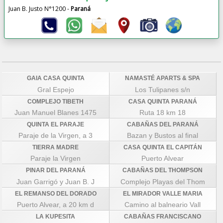
Juan B. Justo N°1200 -
Paraná
GAIA CASA QUINTA
NAMASTÉ APARTS & SPA
Gral Espejo
Los Tulipanes s/n
COMPLEJO TIBETH
CASA QUINTA PARANÁ
Juan Manuel Blanes 1475
Ruta 18 km 18
QUINTA EL PARAJE
CABAÑAS DEL PARANÁ
Paraje de la Virgen, a 3
Bazan y Bustos al final
TIERRA MADRE
CASA QUINTA EL CAPITÁN
Paraje la Virgen
Puerto Alvear
PINAR DEL PARANÁ
CABAÑAS DEL THOMPSON
Juan Garrigó y Juan B. J
Complejo Playas del Thom
EL REMANSO DEL DORADO
EL MIRADOR VALLE MARIA
Puerto Alvear, a 20 km d
Camino al balneario Vall
LA KUPESITA
CABAÑAS FRANCISCANO