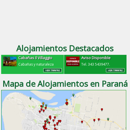
Alojamientos Destacados
Cabañas Il Villaggio
Aviso Disponible
Cabañas y naturaleza
Tel. 343 5439477.
Mapa de Alojamientos en Paraná