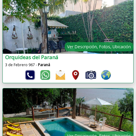
Ver Descripción, Fotos, Ubicación
Orquideas del Paraná
3 de Febrero 967 -
Paraná
Ver Descripción, Fotos, Ubicación