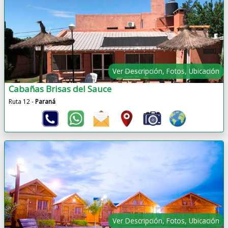
Ver Descripción, Fotos, Ubicación
Cabañas Brisas del Sauce
Ruta 12 -
Paraná
Ver Descripción, Fotos, Ubicación