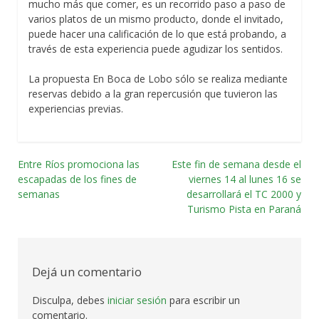
mucho más que comer, es un recorrido paso a paso de
varios platos de un mismo producto, donde el invitado,
puede hacer una calificación de lo que está probando, a
través de esta experiencia puede agudizar los sentidos.
La propuesta En Boca de Lobo sólo se realiza mediante
reservas debido a la gran repercusión que tuvieron las
experiencias previas.
Entre Ríos promociona las
Este fin de semana desde el
Navegación
escapadas de los fines de
viernes 14 al lunes 16 se
semanas
desarrollará el TC 2000 y
por
Turismo Pista en Paraná
las
entradas
Dejá un comentario
Disculpa, debes
iniciar sesión
para escribir un
comentario.