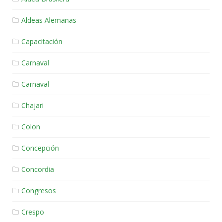
Aldeas Alemanas
Capacitación
Carnaval
Carnaval
Chajari
Colon
Concepción
Concordia
Congresos
Crespo