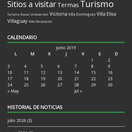
Turismo
Sitios a visitar
Termas
Victoria
Villa Elisa
Villa Dominguez
Turismo Rural
Urdinarrain
Villaguay
Villa Paranacito
CALENDARIO
junio 2019
L
M
X
J
V
S
D
1
2
3
4
5
6
7
8
9
10
11
12
13
14
15
16
17
18
19
20
21
22
23
24
25
26
27
28
29
30
« May
Jul »
HISTORIAL DE NOTICIAS
julio 2026
(3)