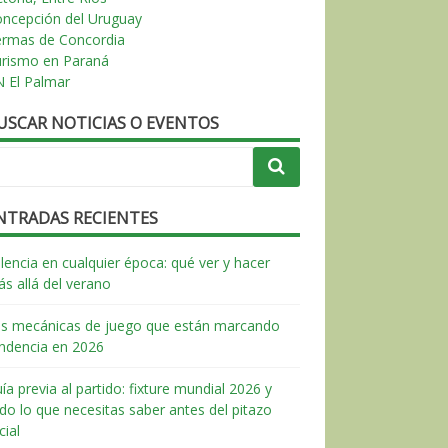
ncepción del Uruguay
ermas de Concordia
urismo en Paraná
 El Palmar
USCAR NOTICIAS O EVENTOS
NTRADAS RECIENTES
lencia en cualquier época: qué ver y hacer
s allá del verano
s mecánicas de juego que están marcando
ndencia en 2026
ía previa al partido: fixture mundial 2026 y
do lo que necesitas saber antes del pitazo
icial