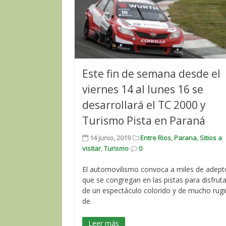
Este fin de semana desde el
viernes 14 al lunes 16 se
desarrollará el TC 2000 y
Turismo Pista en Paraná
14 junio, 2019
Entre Rios
,
Parana
,
Sitios a
visitar
,
Turismo
0
El automovilismo convoca a miles de adept
que se congregan en las pistas para disfruta
de un espectáculo colorido y de mucho rugi
de
Leer más