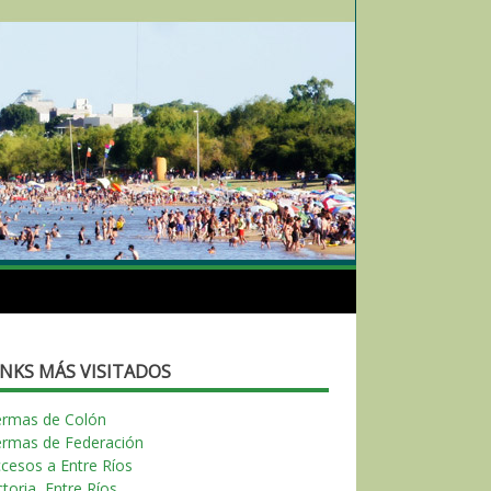
INKS MÁS VISITADOS
ermas de Colón
ermas de Federación
cesos a Entre Ríos
ctoria, Entre Ríos