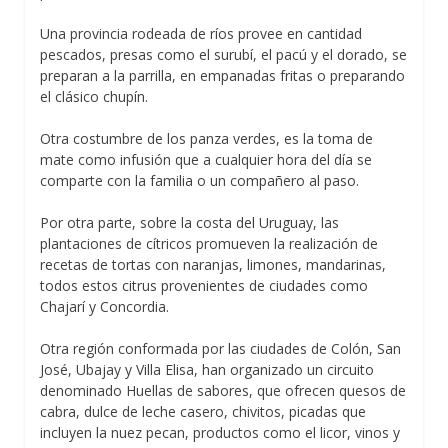
Una provincia rodeada de ríos provee en cantidad
pescados, presas como el surubí, el pacú y el dorado, se
preparan a la parrilla, en empanadas fritas o preparando
el clásico chupín.
Otra costumbre de los panza verdes, es la toma de
mate como infusión que a cualquier hora del día se
comparte con la familia o un compañero al paso.
Por otra parte, sobre la costa del Uruguay, las
plantaciones de cítricos promueven la realización de
recetas de tortas con naranjas, limones, mandarinas,
todos estos citrus provenientes de ciudades como
Chajarí y Concordia.
Otra región conformada por las ciudades de Colón, San
José, Ubajay y Villa Elisa, han organizado un circuito
denominado Huellas de sabores, que ofrecen quesos de
cabra, dulce de leche casero, chivitos, picadas que
incluyen la nuez pecan, productos como el licor, vinos y