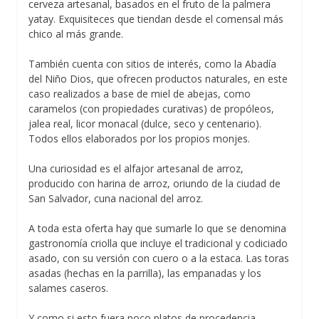
cerveza artesanal, basados en el fruto de la palmera
yatay. Exquisiteces que tiendan desde el comensal más
chico al más grande.
También cuenta con sitios de interés, como la Abadía
del Niño Dios, que ofrecen productos naturales, en este
caso realizados a base de miel de abejas, como
caramelos (con propiedades curativas) de propóleos,
jalea real, licor monacal (dulce, seco y centenario).
Todos ellos elaborados por los propios monjes.
Una curiosidad es el alfajor artesanal de arroz,
producido con harina de arroz, oriundo de la ciudad de
San Salvador, cuna nacional del arroz.
A toda esta oferta hay que sumarle lo que se denomina
gastronomía criolla que incluye el tradicional y codiciado
asado, con su versión con cuero o a la estaca. Las toras
asadas (hechas en la parrilla), las empanadas y los
salames caseros.
Y como si esto fuera poco platos de procedencia