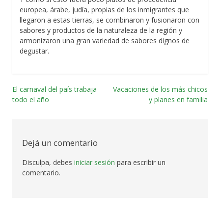
europea, árabe, judía, propias de los inmigrantes que
llegaron a estas tierras, se combinaron y fusionaron con
sabores y productos de la naturaleza de la región y
armonizaron una gran variedad de sabores dignos de
degustar.
El carnaval del país trabaja
Vacaciones de los más chicos
Navegación
todo el año
y planes en familia
por
las
Dejá un comentario
entradas
Disculpa, debes
iniciar sesión
para escribir un
comentario.