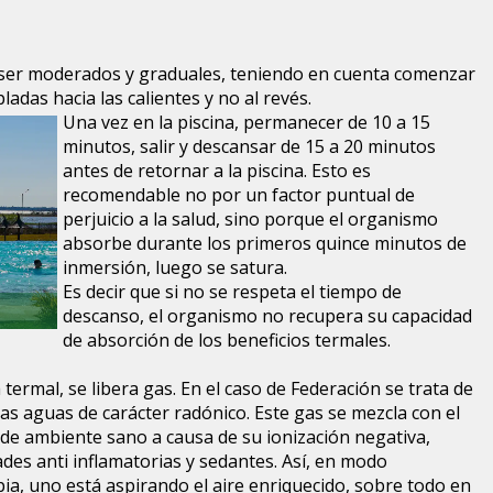
ser moderados y graduales, teniendo en cuenta comenzar
adas hacia las calientes y no al revés.
Una vez en la piscina, permanecer de 10 a 15
minutos, salir y descansar de 15 a 20 minutos
antes de retornar a la piscina. Esto es
recomendable no por un factor puntual de
perjuicio a la salud, sino porque el organismo
absorbe durante los primeros quince minutos de
inmersión, luego se satura.
Es decir que si no se respeta el tiempo de
descanso, el organismo no recupera su capacidad
de absorción de los beneficios termales.
ermal, se libera gas. En el caso de Federación se trata de
las aguas de carácter radónico. Este gas se mezcla con el
 de ambiente sano a causa de su ionización negativa,
es anti inflamatorias y sedantes. Así, en modo
ia, uno está aspirando el aire enriquecido, sobre todo en