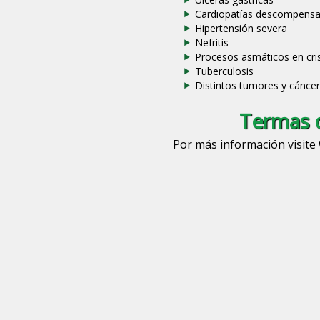
Cardiopatías descompens
Hipertensión severa
Nefritis
Procesos asmáticos en cris
Tuberculosis
Distintos tumores y cáncer
Termas d
Por más información visite