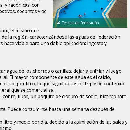
s, y radónicas, con
estivos, sedantes y de
Termas de Federación
raní, el mismo que
 de la región, caracterizándose las aguas de Federación
as hace viable para una doble aplicación: ingesta y
ar agua de los chorros o canillas, dejarla enfriar y luego
al. El mayor componente de este agua es el calcio,
alcio por litro, lo que significa casi el triple de contenido
neral que se comercializa.
cobre, fluor, un poquito de cloruro de sodio, bicarbonato
nta. Puede consumirse hasta una semana después de
itro y medio por día, debido a la asimilación de las sales y
nismo.