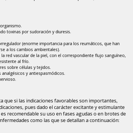
 organismo.
do toxinas por sudoración y diuresis.
rregulador (enorme importancia para los reumáticos, que han
se a los cambios ambientales).
la red vascular de la piel, con el correspondiente flujo sanguíneo,
istente al frío.
res sobre células y tejidos.
s analgésicos y antiespasmódicos.
nervioso.
a que si las indicaciones favorables son importantes,
dicaciones, pues dado el carácter excitante y estimulante
 es recomendable su uso en fases agudas o en brotes de
nfermedades como las que se detallan a continuación: