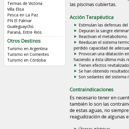
Termas de Victoria
las piscinas cubiertas.
Villa Elisa
Pesca en La Paz
Acción Terapéutica
PN El Palmar
Estimulan las defensas del
Gualeguaychú
Depuran la sangre eliminan
Paraná, Entre Rios
Reactivan el metabolismo.
Otros Destinos
Reeducan el sistema termo
perdido capacidad de adecuar
Turismo en Argentina
Provocan una dilatación en 
Turismo en Corrientes
haciendo a ésta última más res
Turismo en Córdoba
Tienen efectos revitalizado
Se han obtenido resultado
Son sedantes del sistema 
Contraindicaciones
Es necesario tener en cuent
también lo son las contrain
de estas aguas, no siempre
reagudización de algunas e
Úlceras gástricas