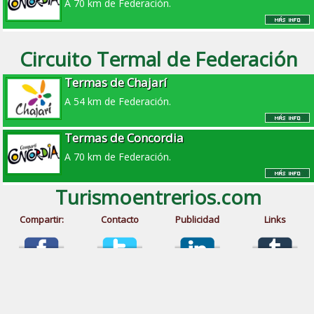
A 70 km de Federación.
Circuito Termal de Federación
Termas de Chajarí
A 54 km de Federación.
Termas de Concordia
A 70 km de Federación.
Turismoentrerios.com
Compartir:
Contacto
Publicidad
Links