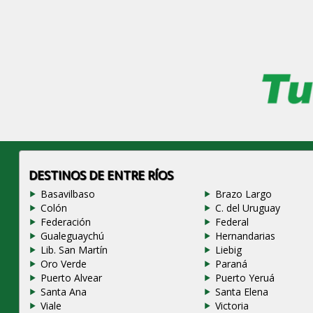
DESTINOS DE ENTRE RÍOS
Basavilbaso
Brazo Largo
Colón
C. del Uruguay
Federación
Federal
Gualeguaychú
Hernandarias
Lib. San Martín
Liebig
Oro Verde
Paraná
Puerto Alvear
Puerto Yeruá
Santa Ana
Santa Elena
Viale
Victoria