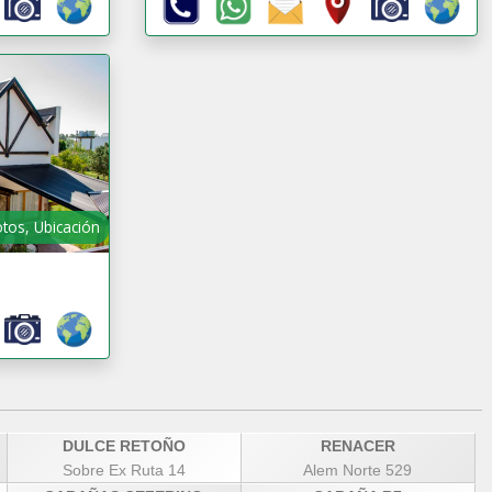
otos, Ubicación
DULCE RETOÑO
RENACER
Sobre Ex Ruta 14
Alem Norte 529