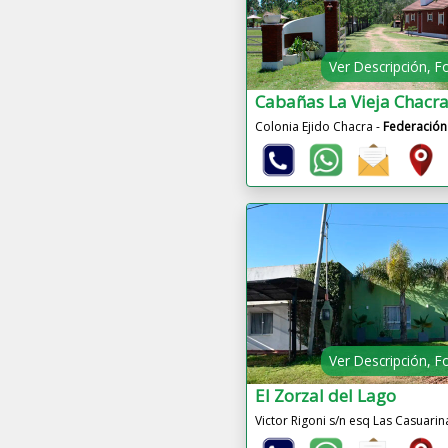
Ver Descripción, F
Cabañas La Vieja Chacr
Colonia Ejido Chacra -
Federación
Ver Descripción, F
El Zorzal del Lago
Victor Rigoni s/n esq Las Casuarin