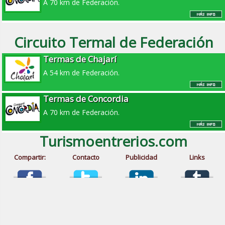
A 70 km de Federación.
Circuito Termal de Federación
Termas de Chajarí
A 54 km de Federación.
Termas de Concordia
A 70 km de Federación.
Turismoentrerios.com
Compartir:
Contacto
Publicidad
Links