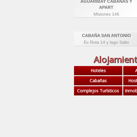
AGUARIBAY CABAÑAS Y
APART
Misiones 146
CABAÑA SAN ANTONIO
Ex Ruta 14 y lago Salto
Alojamient
Hoteles
Cabañas
Host
Complejos Turísticos
Inmobi