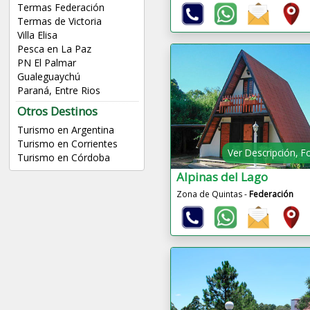
Termas Federación
Termas de Victoria
Villa Elisa
Pesca en La Paz
PN El Palmar
Gualeguaychú
Paraná, Entre Rios
Otros Destinos
Turismo en Argentina
Turismo en Corrientes
Ver Descripción, F
Turismo en Córdoba
Alpinas del Lago
Zona de Quintas -
Federación