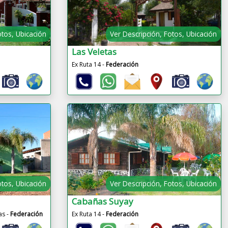
otos, Ubicación
Ver Descripción, Fotos, Ubicación
a
Las Veletas
Ex Ruta 14 -
Federación
otos, Ubicación
Ver Descripción, Fotos, Ubicación
Cabañas Suyay
as -
Federación
Ex Ruta 14 -
Federación