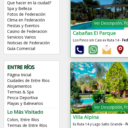
Que hacer en la ciudad?
Spa y Belleza
Fotos de Federación
Clima en Federación
Ver Descripción, F
Fiestas y Eventos
Casino de Federacion
Cabañas El Parque
Servicios Varios
Los Pinos s/n Casi ex Ruta 14 -
Fed
Noticias de Federación
Guía Comercial
ENTRE RÍOS
Página Inicial
Ciudades de Entre Ríos
Alojamientos
Termas & Spa
Pesca Deportiva
Playas y Balnearios
Ver Descripción, F
Lo Más Visitado
Villa Alpina
Colon, Entre Ríos
Ex Ruta 14 y Lago Salto Grande -
F
Termas de Entre Ríos