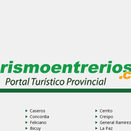
Caseros
Cerrito
Concordia
Crespo
Feliciano
General Ramire
Ibicuy
La Paz