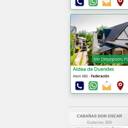
Ver Descripción, F
Aldea de Duendes
Alem 685 -
Federación
CABAÑAS DON OSCAR
Gutierrez 358