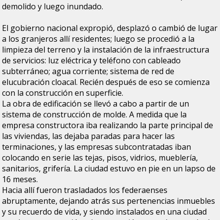
demolido y luego inundado.
El gobierno nacional expropió, desplazó o cambió de lugar
a los granjeros allí residentes; luego se procedió a la
limpieza del terreno y la instalación de la infraestructura
de servicios: luz eléctrica y teléfono con cableado
subterráneo; agua corriente; sistema de red de
elucubración cloacal. Recién después de eso se comienza
con la construcción en superficie.
La obra de edificación se llevó a cabo a partir de un
sistema de construcción de molde. A medida que la
empresa constructora iba realizando la parte principal de
las viviendas, las dejaba paradas para hacer las
terminaciones, y las empresas subcontratadas iban
colocando en serie las tejas, pisos, vidrios, mueblería,
sanitarios, grifería. La ciudad estuvo en pie en un lapso de
16 meses.
Hacia allí fueron trasladados los federaenses
abruptamente, dejando atrás sus pertenencias inmuebles
y su recuerdo de vida, y siendo instalados en una ciudad