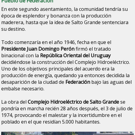
Pueblo de Federación
En este segundo asentamiento, la comunidad tendría su
época de esplendor y bonanza con la producción
maderera, hasta que la idea de Salto Grande sentenciara
su destino.
Todo comenzaría en el año 1946, fecha en que el
Presidente Juan Domingo Perón
firmó el tratado
binacional con la
República Oriental del Uruguay
decidiéndose la construcción del Complejo Hidroeléctrico.
Uno de los objetivos principales del acuerdo era la
producción de energía, quedando ya entonces decidida la
desaparición de la ciudad de
Federación
bajo las aguas del
embalse necesario.
La obra del
Complejo Hidroeléctrico de Salto Grande
se
pondría en marcha recién 28 años después, el 3 de julio de
1974, provocando el malestar y la incertidumbre en el
poblado en el que residían 5.000 habitantes.