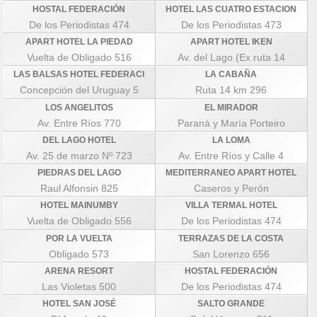
HOSTAL FEDERACIÓN
HOTEL LAS CUATRO ESTACION
De los Periodistas 474
De los Periodistas 473
APART HOTEL LA PIEDAD
APART HOTEL IKEN
Vuelta de Obligado 516
Av. del Lago (Ex ruta 14
LAS BALSAS HOTEL FEDERACI
LA CABAÑA
Concepción del Uruguay 5
Ruta 14 km 296
LOS ANGELITOS
EL MIRADOR
Av. Entre Ríos 770
Paraná y María Porteiro
DEL LAGO HOTEL
LA LOMA
Av. 25 de marzo Nº 723
Av. Entre Ríos y Calle 4
PIEDRAS DEL LAGO
MEDITERRANEO APART HOTEL
Raul Alfonsin 825
Caseros y Perón
HOTEL MAINUMBY
VILLA TERMAL HOTEL
Vuelta de Obligado 556
De los Periodistas 474
POR LA VUELTA
TERRAZAS DE LA COSTA
Obligado 573
San Lorenzo 656
ARENA RESORT
HOSTAL FEDERACIÓN
Las Violetas 500
De los Periodistas 474
HOTEL SAN JOSÉ
SALTO GRANDE