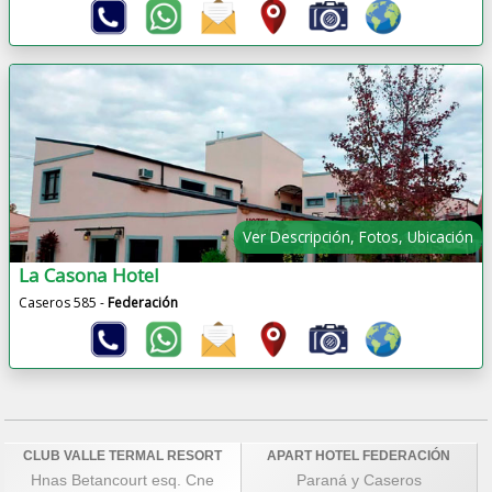
Ver Descripción, Fotos, Ubicación
La Casona Hotel
Caseros 585 -
Federación
CLUB VALLE TERMAL RESORT
APART HOTEL FEDERACIÓN
Hnas Betancourt esq. Cne
Paraná y Caseros