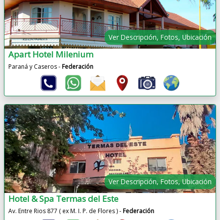
Ver Descripción, Fotos, Ubicación
Apart Hotel Milenium
Paraná y Caseros -
Federación
Ver Descripción, Fotos, Ubicación
Hotel & Spa Termas del Este
Av. Entre Rios 877 ( ex M. I. P. de Flores ) -
Federación