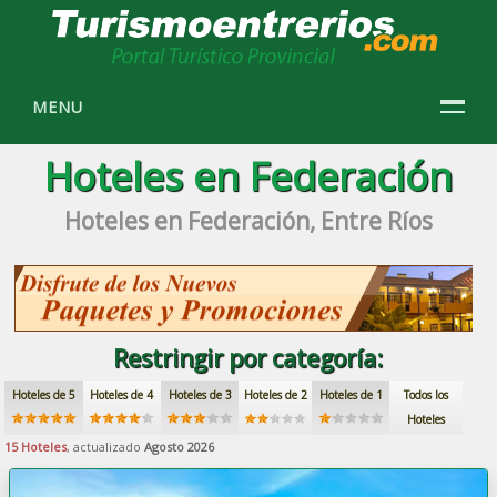
MENU
Hoteles en Federación
Hoteles en Federación, Entre Ríos
Restringir por categoría:
Hoteles de 5
Hoteles de 4
Hoteles de 3
Hoteles de 2
Hoteles de 1
Todos los
Hoteles
15 Hoteles
, actualizado
Agosto 2026