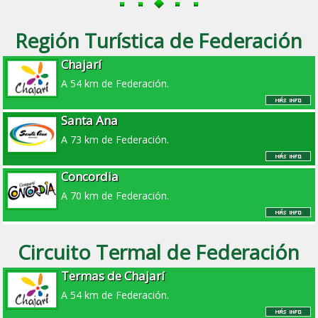
Región Turística de Federación
Chajarí
A 54 km de Federación.
Santa Ana
A 73 km de Federación.
Concordia
A 70 km de Federación.
Circuito Termal de Federación
Termas de Chajarí
A 54 km de Federación.