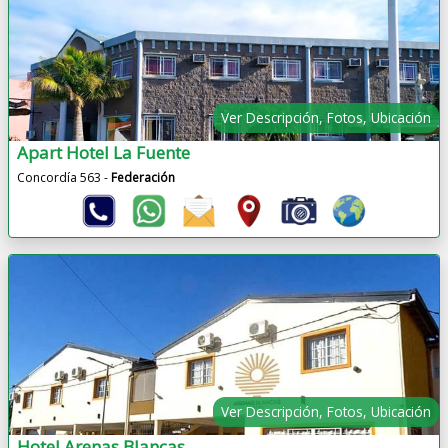
Ver Descripción, Fotos, Ubicación
Apart Hotel La Fuente
Concordía 563 -
Federación
Ver Descripción, Fotos, Ubicación
Hotel Arenas Blancas