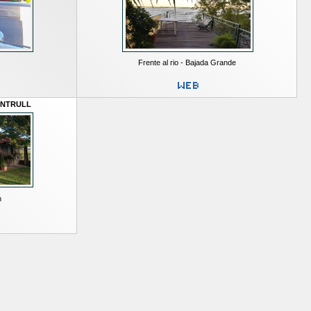
Frente al rio - Bajada Grande
ONTRULL
n