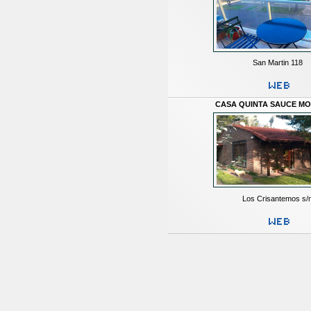
San Martin 118
CASA QUINTA SAUCE M
Los Crisantemos s/