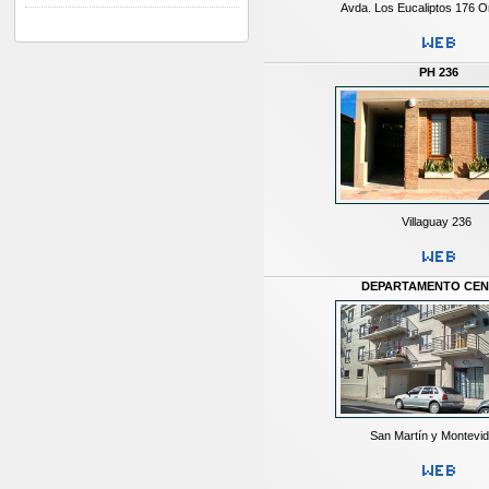
Avda. Los Eucaliptos 176 O
PH 236
Villaguay 236
DEPARTAMENTO CE
San Martín y Montevi