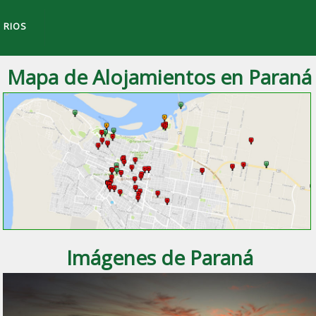
 RIOS
Mapa de Alojamientos en Paraná
a ciudad de
Paraná
, Entre Ríos.
Imágenes de Paraná