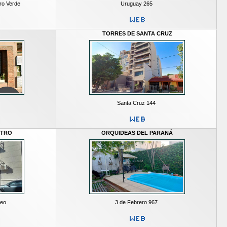
ro Verde
Uruguay 265
TORRES DE SANTA CRUZ
Santa Cruz 144
NTRO
ORQUIDEAS DEL PARANÁ
deo
3 de Febrero 967