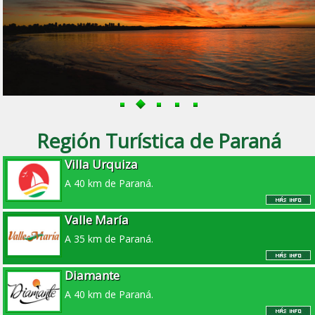
Región Turística de Paraná
Villa Urquiza
A 40 km de Paraná.
Valle María
A 35 km de Paraná.
Diamante
A 40 km de Paraná.