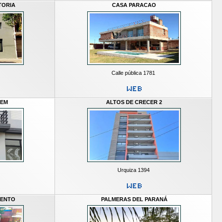
TORIA
CASA PARACAO
Calle pública 1781
LEM
ALTOS DE CRECER 2
Urquiza 1394
MENTO
PALMERAS DEL PARANÁ