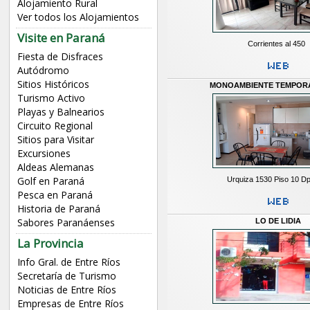
Alojamiento Rural
Ver todos los Alojamientos
Visite en Paraná
Corrientes al 450
Fiesta de Disfraces
Autódromo
Sitios Históricos
MONOAMBIENTE TEMPOR
Turismo Activo
Playas y Balnearios
Circuito Regional
Sitios para Visitar
Excursiones
Aldeas Alemanas
Golf en Paraná
Urquiza 1530 Piso 10 Dp
Pesca en Paraná
Historia de Paraná
Sabores Paranáenses
LO DE LIDIA
La Provincia
Info Gral. de Entre Ríos
Secretaría de Turismo
Noticias de Entre Ríos
Empresas de Entre Ríos