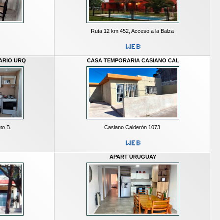
Ruta 12 km 452, Acceso a la Balza
ARIO URQ
CASA TEMPORARIA CASIANO CAL
to B.
Casiano Calderón 1073
APART URUGUAY