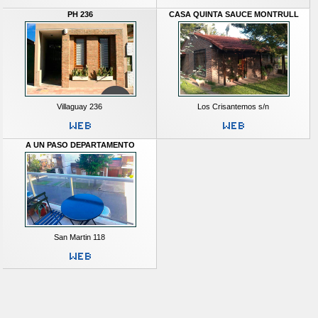
PH 236
CASA QUINTA SAUCE MONTRULL
Villaguay 236
Los Crisantemos s/n
A UN PASO DEPARTAMENTO
San Martin 118