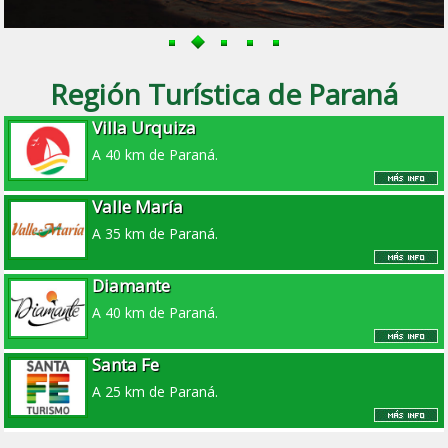
Región Turística de Paraná
Villa Urquiza
A 40 km de Paraná.
Valle María
A 35 km de Paraná.
Diamante
A 40 km de Paraná.
Santa Fe
A 25 km de Paraná.