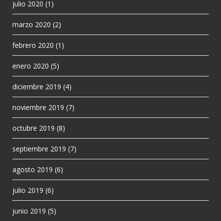
julio 2020
(1)
marzo 2020
(2)
febrero 2020
(1)
enero 2020
(5)
diciembre 2019
(4)
noviembre 2019
(7)
octubre 2019
(8)
septiembre 2019
(7)
agosto 2019
(6)
julio 2019
(6)
junio 2019
(5)