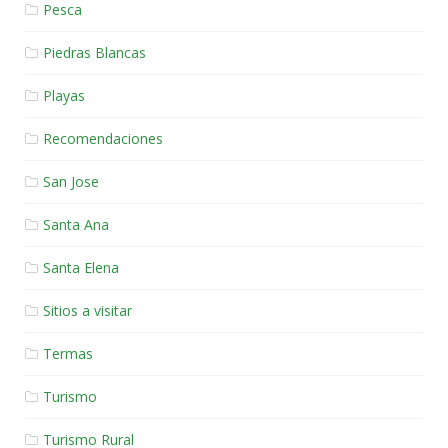
Pesca
Piedras Blancas
Playas
Recomendaciones
San Jose
Santa Ana
Santa Elena
Sitios a visitar
Termas
Turismo
Turismo Rural