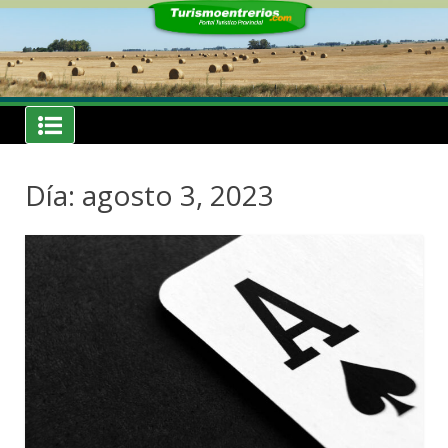
Skip
to
content
Noticias
Turismoentrerios.com
Día: agosto 3, 2023