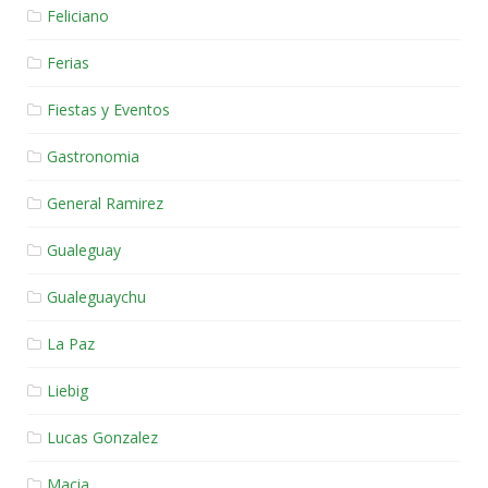
Feliciano
Ferias
Fiestas y Eventos
Gastronomia
General Ramirez
Gualeguay
Gualeguaychu
La Paz
Liebig
Lucas Gonzalez
Macia