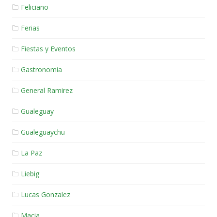
Feliciano
Ferias
Fiestas y Eventos
Gastronomia
General Ramirez
Gualeguay
Gualeguaychu
La Paz
Liebig
Lucas Gonzalez
Macia