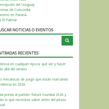
ncepción del Uruguay
ermas de Concordia
urismo en Paraná
 El Palmar
USCAR NOTICIAS O EVENTOS
NTRADAS RECIENTES
lencia en cualquier época: qué ver y hacer
s allá del verano
s mecánicas de juego que están marcando
ndencia en 2026
ía previa al partido: fixture mundial 2026 y
do lo que necesitas saber antes del pitazo
icial