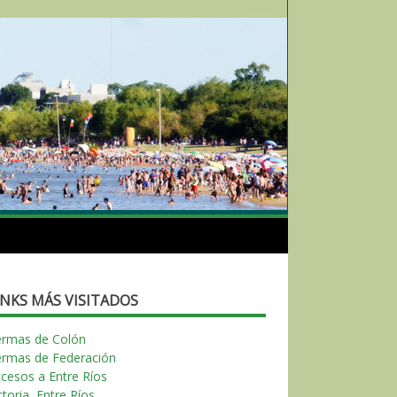
INKS MÁS VISITADOS
ermas de Colón
ermas de Federación
cesos a Entre Ríos
ctoria, Entre Ríos