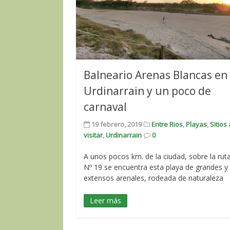
Balneario Arenas Blancas en
Urdinarrain y un poco de
carnaval
19 febrero, 2019
Entre Rios
,
Playas
,
Sitios 
visitar
,
Urdinarrain
0
A unos pocos km. de la ciudad, sobre la rut
Nº 19 se encuentra esta playa de grandes y
extensos arenales, rodeada de naturaleza
Leer más