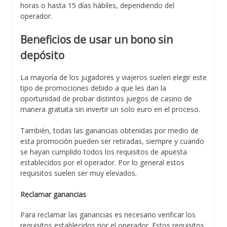
horas o hasta 15 días hábiles, dependiendo del
operador.
Beneficios de usar un bono sin
depósito
La mayoría de los jugadores y viajeros suelen elegir este
tipo de promociones debido a que les dan la
oportunidad de probar distintos juegos de casino de
manera gratuita sin invertir un solo euro en el proceso.
También, todas las ganancias obtenidas por medio de
esta promoción pueden ser retiradas, siempre y cuando
se hayan cumplido todos los requisitos de apuesta
establecidos por el operador. Por lo general estos
requisitos suelen ser muy elevados.
Reclamar ganancias
Para reclamar las ganancias es necesario verificar los
requisitos establecidos por el operador. Estos requisitos