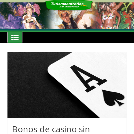
Skip
to
content
Noticias
Turismoentrerios.com
Bonos de casino sin