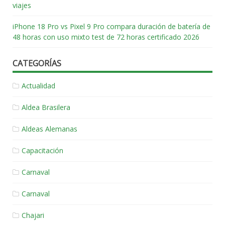
viajes
iPhone 18 Pro vs Pixel 9 Pro compara duración de batería de
48 horas con uso mixto test de 72 horas certificado 2026
CATEGORÍAS
Actualidad
Aldea Brasilera
Aldeas Alemanas
Capacitación
Carnaval
Carnaval
Chajari