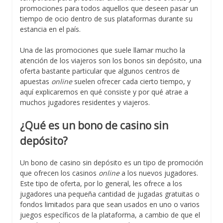
promociones para todos aquellos que deseen pasar un
tiempo de ocio dentro de sus plataformas durante su
estancia en el país.
Una de las promociones que suele llamar mucho la
atención de los viajeros son los bonos sin depósito, una
oferta bastante particular que algunos centros de
apuestas
online
suelen ofrecer cada cierto tiempo, y
aquí explicaremos en qué consiste y por qué atrae a
muchos jugadores residentes y viajeros.
¿Qué es un bono de casino sin
depósito?
Un bono de casino sin depósito es un tipo de promoción
que ofrecen los casinos
online
a los nuevos jugadores.
Este tipo de oferta, por lo general, les ofrece a los
jugadores una pequeña cantidad de jugadas gratuitas o
fondos limitados para que sean usados en uno o varios
juegos específicos de la plataforma, a cambio de que el