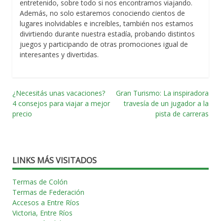
entretenido, sobre todo si nos encontramos viajando.
Además, no solo estaremos conociendo cientos de
lugares inolvidables e increíbles, también nos estamos
divirtiendo durante nuestra estadía, probando distintos
juegos y participando de otras promociones igual de
interesantes y divertidas.
¿Necesitás unas vacaciones?
Gran Turismo: La inspiradora
Navegación
4 consejos para viajar a mejor
travesía de un jugador a la
precio
pista de carreras
por
las
entradas
LINKS MÁS VISITADOS
Termas de Colón
Termas de Federación
Accesos a Entre Ríos
Victoria, Entre Ríos