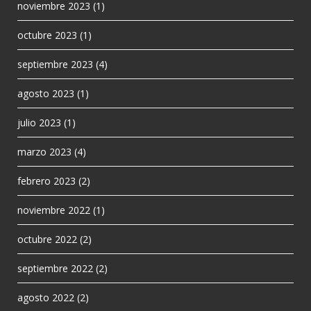
noviembre 2023
(1)
octubre 2023
(1)
septiembre 2023
(4)
agosto 2023
(1)
julio 2023
(1)
marzo 2023
(4)
febrero 2023
(2)
noviembre 2022
(1)
octubre 2022
(2)
septiembre 2022
(2)
agosto 2022
(2)