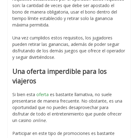
son: la cantidad de veces que debe ser apostado el
bono de manera obligatoria, usar el bono dentro del
tiempo límite establecido y retirar solo la ganancia
máxima permitida.
Una vez cumplidos estos requisitos, los jugadores
pueden retirar las ganancias, además de poder seguir
disfrutando de los demás juegos que ofrece el operador
y seguir divirtiéndose.
Una oferta imperdible para los
viajeros
Si bien esta
oferta
es bastante llamativa, no suele
presentarse de manera frecuente. No obstante, es una
oportunidad que no puedes desaprovechar para
disfrutar de todo el entretenimiento que puede ofrecer
un casino
online.
Participar en este tipo de promociones es bastante