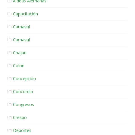
Aldeas Alemanas
Capacitación
Carnaval
Carnaval
Chajari
Colon
Concepción
Concordia
Congresos
Crespo
Deportes