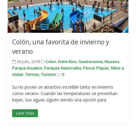
Colón, una favorita de invierno y
verano
30 julio, 2018
Colon
,
Entre Rios
,
Gastronomia
,
Museos
,
Parque Acuatico
,
Parques Nacionales
,
Pesca
,
Playas
,
Sitios a
visitar
,
Termas
,
Turismo
0
Su río posee un atractivo increíble tanto en invierno
como verano. Cuando las temperaturas se presentan
bajas, sus aguas siguen siendo una opción para
Leer más