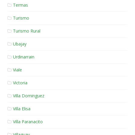
Termas
Turismo
Turismo Rural
Ubajay
Urdinarrain
Viale
Victoria
Villa Dominguez
Villa Elisa
Villa Paranacito
Villaguay