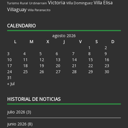
Victoria
Villa Elisa
Villa Dominguez
Turismo Rural
Urdinarrain
Villaguay
Villa Paranacito
CALENDARIO
agosto 2026
L
M
X
J
V
S
D
1
2
3
4
5
6
7
8
9
10
11
12
13
14
15
16
17
18
19
20
21
22
23
24
25
26
27
28
29
30
31
« Jul
HISTORIAL DE NOTICIAS
julio 2026
(3)
junio 2026
(8)