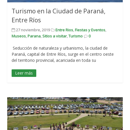
Turismo en la Ciudad de Paraná,
Entre Ríos
27 noviembre, 2019
Entre Rios
,
Fiestas y Eventos
,
Museos
,
Parana
,
Sitios a visitar
,
Turismo
0
Seducción de naturaleza y urbanismo, la ciudad de
Paraná, capital de Entre Ríos, surge en el centro oeste
del territorio provincial, acariciada en toda su
Leer más