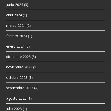
junio 2024
(3)
abril 2024
(1)
marzo 2024
(2)
febrero 2024
(1)
enero 2024
(3)
diciembre 2023
(3)
noviembre 2023
(1)
octubre 2023
(1)
septiembre 2023
(4)
agosto 2023
(1)
julio 2023
(1)