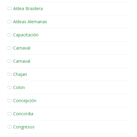
Aldea Brasilera
Aldeas Alemanas
Capacitación
Carnaval
Carnaval
Chajari
Colon
Concepción
Concordia
Congresos