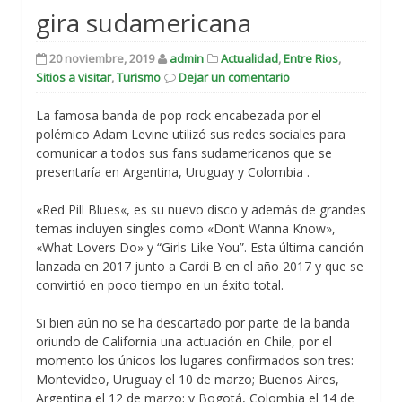
gira sudamericana
20 noviembre, 2019
admin
Actualidad
,
Entre Rios
,
Sitios a visitar
,
Turismo
Dejar un comentario
La famosa banda de pop rock encabezada por el
polémico Adam Levine utilizó sus redes sociales para
comunicar a todos sus fans sudamericanos que se
presentaría en Argentina, Uruguay y Colombia .
«Red Pill Blues«, es su nuevo disco y además de grandes
temas incluyen singles como «Don’t Wanna Know»,
«What Lovers Do» y “Girls Like You”. Esta última canción
lanzada en 2017 junto a Cardi B en el año 2017 y que se
convirtió en poco tiempo en un éxito total.
Si bien aún no se ha descartado por parte de la banda
oriundo de California una actuación en Chile, por el
momento los únicos los lugares confirmados son tres:
Montevideo, Uruguay el 10 de marzo; Buenos Aires,
Argentina el 12 de marzo; y Bogotá, Colombia el 14 de