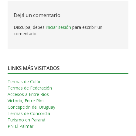
las
Dejá un comentario
entradas
Disculpa, debes
iniciar sesión
para escribir un
comentario.
LINKS MÁS VISITADOS
Termas de Colón
Termas de Federación
Accesos a Entre Ríos
Victoria, Entre Ríos
Concepción del Uruguay
Termas de Concordia
Turismo en Paraná
PN El Palmar