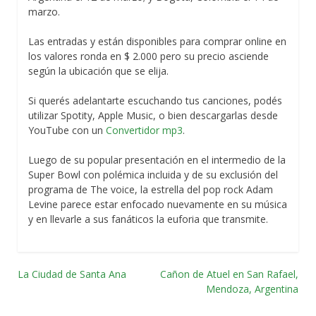
marzo.
Las entradas y están disponibles para comprar online en
los valores ronda en $ 2.000 pero su precio asciende
según la ubicación que se elija.
Si querés adelantarte escuchando tus canciones, podés
utilizar Spotity, Apple Music, o bien descargarlas desde
YouTube con un
Convertidor mp3
.
Luego de su popular presentación en el intermedio de la
Super Bowl con polémica incluida y de su exclusión del
programa de The voice, la estrella del pop rock Adam
Levine parece estar enfocado nuevamente en su música
y en llevarle a sus fanáticos la euforia que transmite.
La Ciudad de Santa Ana
Cañon de Atuel en San Rafael,
Navegación
Mendoza, Argentina
por