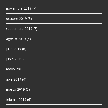
noviembre 2019
(7)
octubre 2019
(8)
septiembre 2019
(7)
agosto 2019
(6)
julio 2019
(6)
junio 2019
(5)
mayo 2019
(8)
abril 2019
(4)
marzo 2019
(6)
febrero 2019
(6)