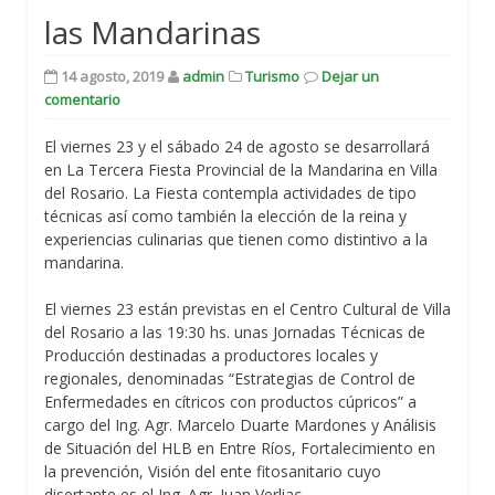
las Mandarinas
14 agosto, 2019
admin
Turismo
Dejar un
comentario
El viernes 23 y el sábado 24 de agosto se desarrollará
en La Tercera Fiesta Provincial de la Mandarina en Villa
del Rosario. La Fiesta contempla actividades de tipo
técnicas así como también la elección de la reina y
experiencias culinarias que tienen como distintivo a la
mandarina.
El viernes 23 están previstas en el Centro Cultural de Villa
del Rosario a las 19:30 hs. unas Jornadas Técnicas de
Producción destinadas a productores locales y
regionales, denominadas “Estrategias de Control de
Enfermedades en cítricos con productos cúpricos” a
cargo del Ing. Agr. Marcelo Duarte Mardones y Análisis
de Situación del HLB en Entre Ríos, Fortalecimiento en
la prevención, Visión del ente fitosanitario cuyo
disertante es el Ing. Agr. Juan Verliac.