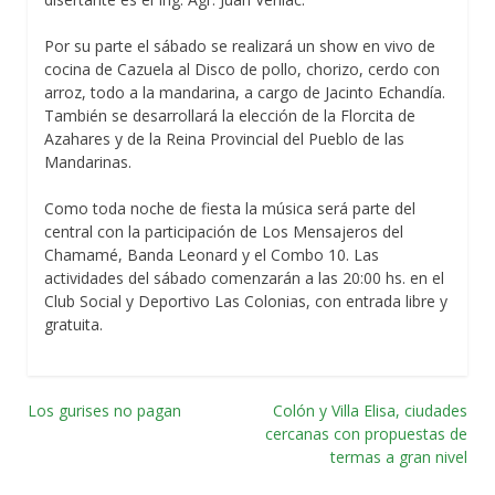
Por su parte el sábado se realizará un show en vivo de
cocina de Cazuela al Disco de pollo, chorizo, cerdo con
arroz, todo a la mandarina, a cargo de Jacinto Echandía.
También se desarrollará la elección de la Florcita de
Azahares y de la Reina Provincial del Pueblo de las
Mandarinas.
Como toda noche de fiesta la música será parte del
central con la participación de Los Mensajeros del
Chamamé, Banda Leonard y el Combo 10. Las
actividades del sábado comenzarán a las 20:00 hs. en el
Club Social y Deportivo Las Colonias, con entrada libre y
gratuita.
Los gurises no pagan
Colón y Villa Elisa, ciudades
Navegación
cercanas con propuestas de
termas a gran nivel
por