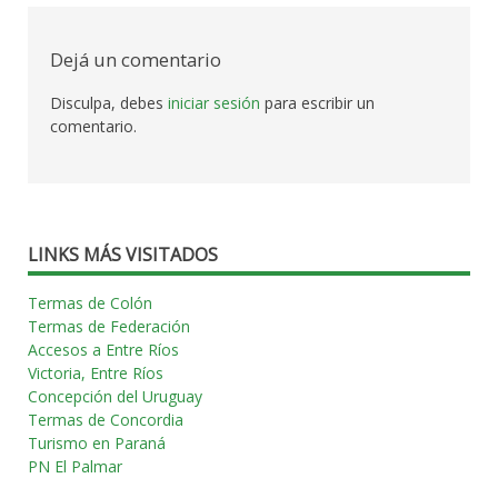
las
entradas
Dejá un comentario
Disculpa, debes
iniciar sesión
para escribir un
comentario.
LINKS MÁS VISITADOS
Termas de Colón
Termas de Federación
Accesos a Entre Ríos
Victoria, Entre Ríos
Concepción del Uruguay
Termas de Concordia
Turismo en Paraná
PN El Palmar