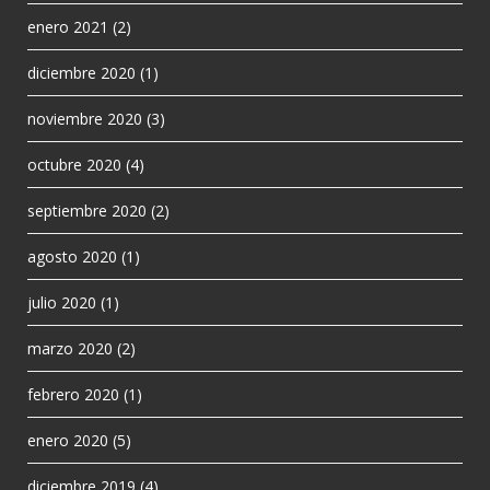
enero 2021
(2)
diciembre 2020
(1)
noviembre 2020
(3)
octubre 2020
(4)
septiembre 2020
(2)
agosto 2020
(1)
julio 2020
(1)
marzo 2020
(2)
febrero 2020
(1)
enero 2020
(5)
diciembre 2019
(4)