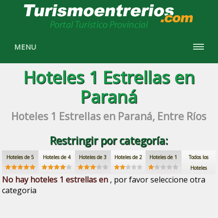
MENU
Hoteles 1 Estrellas en
Paraná
Hoteles 1 Estrellas en Paraná, Entre Ríos
Restringir por categoría:
Hoteles de 5
Hoteles de 4
Hoteles de 3
Hoteles de 2
Hoteles de 1
Todos los
Hoteles
No hay hoteles 1 estrellas en
, por favor seleccione otra
categoria