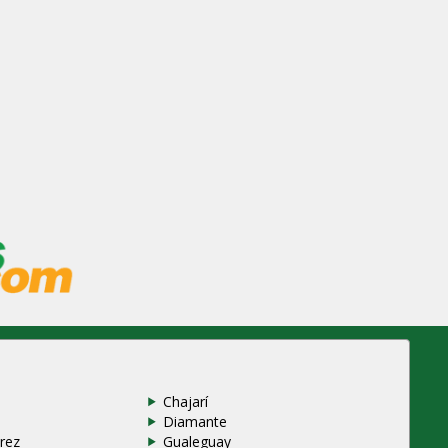
Chajarí
Diamante
rez
Gualeguay