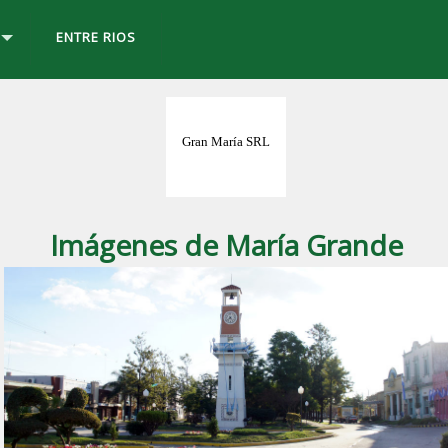
ENTRE RIOS
Imágenes de María Grande
ad de
Maria Grande
, Entre Ríos.