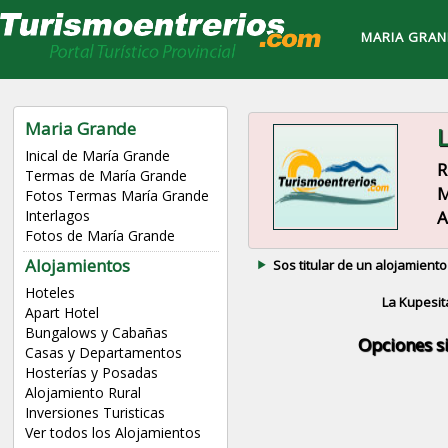
MARIA GRAN
Maria Grande
L
Inical de María Grande
R
Termas de María Grande
M
Fotos Termas María Grande
A
Interlagos
Fotos de María Grande
Alojamientos
Sos titular de un alojamiento
Hoteles
La Kupesit
Apart Hotel
Bungalows y Cabañas
Opciones s
Casas y Departamentos
Hosterías y Posadas
Alojamiento Rural
Inversiones Turisticas
Ver todos los Alojamientos