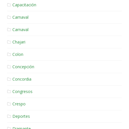
Capacitación
Carnaval
Carnaval
Chajari
Colon
Concepción
Concordia
Congresos
Crespo
Deportes
Diamante