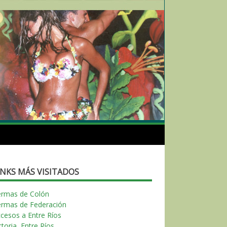
INKS MÁS VISITADOS
ermas de Colón
ermas de Federación
cesos a Entre Ríos
ctoria, Entre Ríos