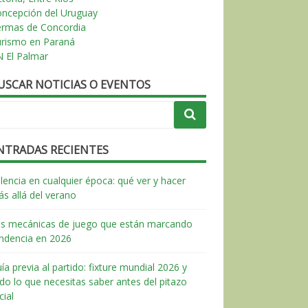
ncepción del Uruguay
ermas de Concordia
urismo en Paraná
 El Palmar
USCAR NOTICIAS O EVENTOS
NTRADAS RECIENTES
lencia en cualquier época: qué ver y hacer
s allá del verano
s mecánicas de juego que están marcando
ndencia en 2026
ía previa al partido: fixture mundial 2026 y
do lo que necesitas saber antes del pitazo
icial